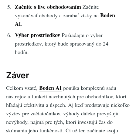
Začnite s live obchodovaním
Začnite
Boden
vykonávať obchody a zarábať zisky na
AI
.
Výber prostriedkov
Požiadajte o výber
prostriedkov, ktorý bude spracovaný do 24
hodín.
Záver
Boden AI
Celkom vzaté,
ponúka komplexnú sadu
nástrojov a funkcií navrhnutých pre obchodníkov, ktorí
hľadajú efektivitu a úspech. Aj keď predstavuje niekoľko
výziev pre začiatočníkov, výhody ďaleko prevyšujú
nevýhody, najmä pre tých, ktorí investujú čas do
skúmania jeho funkčností. Či už len začínate svoju