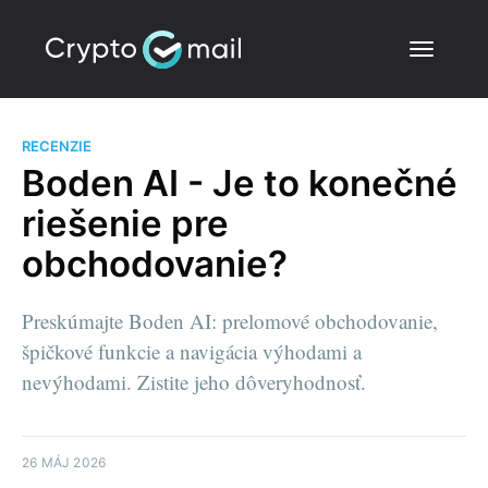
RECENZIE
Boden AI - Je to konečné
riešenie pre
obchodovanie?
Preskúmajte Boden AI: prelomové obchodovanie,
špičkové funkcie a navigácia výhodami a
nevýhodami. Zistite jeho dôveryhodnosť.
26 MÁJ 2026