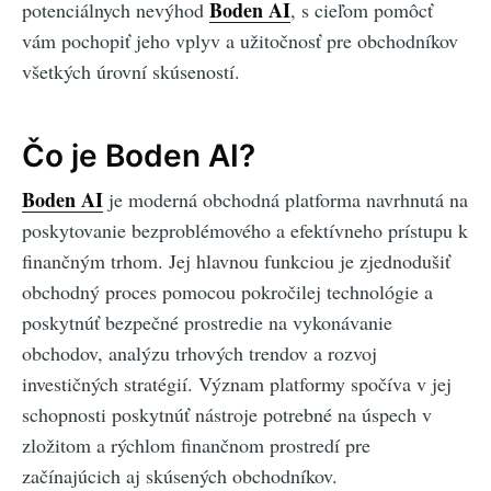
Boden AI
potenciálnych nevýhod
, s cieľom pomôcť
vám pochopiť jeho vplyv a užitočnosť pre obchodníkov
všetkých úrovní skúseností.
Čo je Boden AI?
Boden AI
je moderná obchodná platforma navrhnutá na
poskytovanie bezproblémového a efektívneho prístupu k
finančným trhom. Jej hlavnou funkciou je zjednodušiť
obchodný proces pomocou pokročilej technológie a
poskytnúť bezpečné prostredie na vykonávanie
obchodov, analýzu trhových trendov a rozvoj
investičných stratégií. Význam platformy spočíva v jej
schopnosti poskytnúť nástroje potrebné na úspech v
zložitom a rýchlom finančnom prostredí pre
začínajúcich aj skúsených obchodníkov.