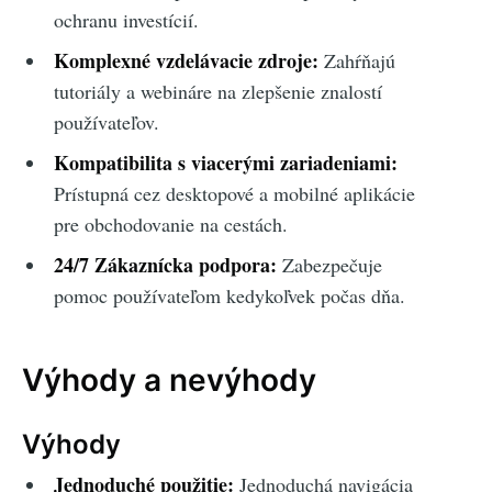
ochranu investícií.
Komplexné vzdelávacie zdroje:
Zahŕňajú
tutoriály a webináre na zlepšenie znalostí
používateľov.
Kompatibilita s viacerými zariadeniami:
Prístupná cez desktopové a mobilné aplikácie
pre obchodovanie na cestách.
24/7 Zákaznícka podpora:
Zabezpečuje
pomoc používateľom kedykoľvek počas dňa.
Výhody a nevýhody
Výhody
Jednoduché použitie:
Jednoduchá navigácia