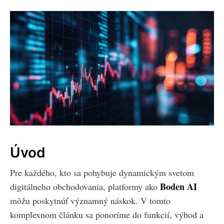
Úvod
Pre každého, kto sa pohybuje dynamickým svetom
Boden AI
digitálneho obchodovania, platformy ako
môžu poskytnúť významný náskok. V tomto
komplexnom článku sa ponoríme do funkcií, výhod a