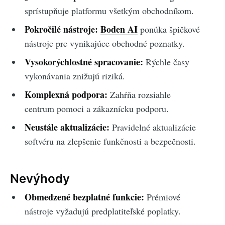
sprístupňuje platformu všetkým obchodníkom.
Pokročilé nástroje:
Boden AI
ponúka špičkové
nástroje pre vynikajúce obchodné poznatky.
Vysokorýchlostné spracovanie:
Rýchle časy
vykonávania znižujú riziká.
Komplexná podpora:
Zahŕňa rozsiahle
centrum pomoci a zákaznícku podporu.
Neustále aktualizácie:
Pravidelné aktualizácie
softvéru na zlepšenie funkčnosti a bezpečnosti.
Nevýhody
Obmedzené bezplatné funkcie:
Prémiové
nástroje vyžadujú predplatiteľské poplatky.