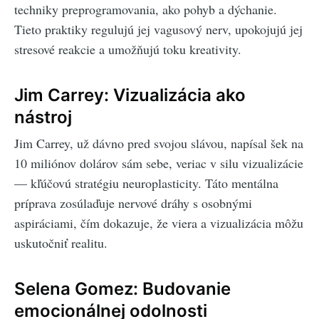
techniky preprogramovania, ako pohyb a dýchanie.
Tieto praktiky regulujú jej vagusový nerv, upokojujú jej
stresové reakcie a umožňujú toku kreativity.
Jim Carrey: Vizualizácia ako
nástroj
Jim Carrey, už dávno pred svojou slávou, napísal šek na
10 miliónov dolárov sám sebe, veriac v silu vizualizácie
— kľúčovú stratégiu neuroplasticity. Táto mentálna
príprava zosúlaďuje nervové dráhy s osobnými
aspiráciami, čím dokazuje, že viera a vizualizácia môžu
uskutočniť realitu.
Selena Gomez: Budovanie
emocionálnej odolnosti