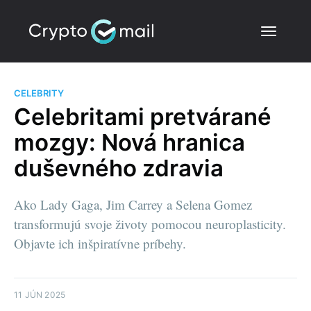
CELEBRITY
Celebritami pretvárané
mozgy: Nová hranica
duševného zdravia
Ako Lady Gaga, Jim Carrey a Selena Gomez
transformujú svoje životy pomocou neuroplasticity.
Objavte ich inšpiratívne príbehy.
11 JÚN 2025