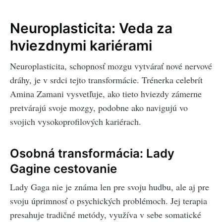
Neuroplasticita: Veda za
hviezdnymi kariérami
Neuroplasticita, schopnosť mozgu vytvárať nové nervové
dráhy, je v srdci tejto transformácie. Trénerka celebrít
Amina Zamani vysvetľuje, ako tieto hviezdy zámerne
pretvárajú svoje mozgy, podobne ako navigujú vo
svojich vysokoprofilových kariérach.
Osobná transformácia: Lady
Gagine cestovanie
Lady Gaga nie je známa len pre svoju hudbu, ale aj pre
svoju úprimnosť o psychických problémoch. Jej terapia
presahuje tradičné metódy, využíva v sebe somatické