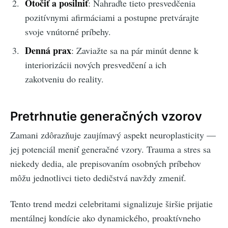
Otočiť a posilniť
: Nahraďte tieto presvedčenia
pozitívnymi afirmáciami a postupne pretvárajte
svoje vnútorné príbehy.
Denná prax
: Zaviažte sa na pár minút denne k
interiorizácii nových presvedčení a ich
zakotveniu do reality.
Pretrhnutie generačných vzorov
Zamani zdôrazňuje zaujímavý aspekt neuroplasticity —
jej potenciál meniť generačné vzory. Trauma a stres sa
niekedy dedia, ale prepisovaním osobných príbehov
môžu jednotlivci tieto dedičstvá navždy zmeniť.
Tento trend medzi celebritami signalizuje širšie prijatie
mentálnej kondície ako dynamického, proaktívneho