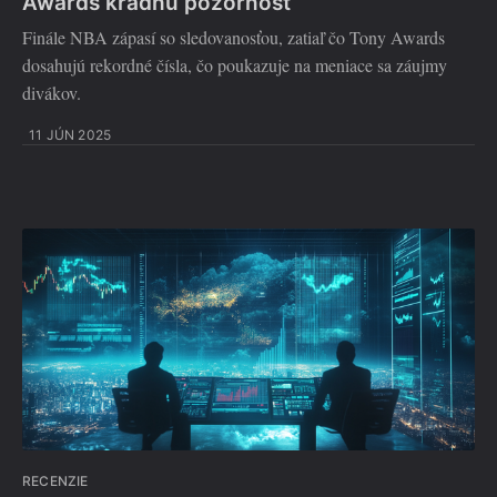
Awards kradnú pozornosť
Finále NBA zápasí so sledovanosťou, zatiaľ čo Tony Awards
dosahujú rekordné čísla, čo poukazuje na meniace sa záujmy
divákov.
11 JÚN 2025
RECENZIE