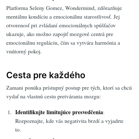
Platforma Seleny Gomez, Wondermind, zdôrazňuje
mentálnu kondíciu a emocionálnu starostlivosť. Jej
otvorenosť pri zvládaní emocionálnych spúšťačov
ukazuje, ako možno zapojiť mozgové centrá pre
emocionálnu reguláciu, čím sa vytvára harmónia a
vnútorný pokoj.
Cesta pre každého
Zamani ponúka prístupný postup pre tých, ktorí sa chcú
vydať na vlastnú cestu pretvárania mozgu:
Identifikujte limitujúce presvedčenia
:
Rozpoznajte, kde vás negativita brzdí a vyjadrte
to.