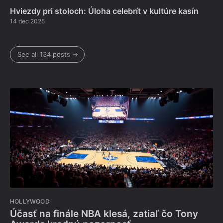
Hviezdy pri stoloch: Úloha celebrít v kultúre kasín
14 dec 2025
See all 134 posts →
HOLLYWOOD
Účasť na finále NBA klesá, zatiaľ čo Tony