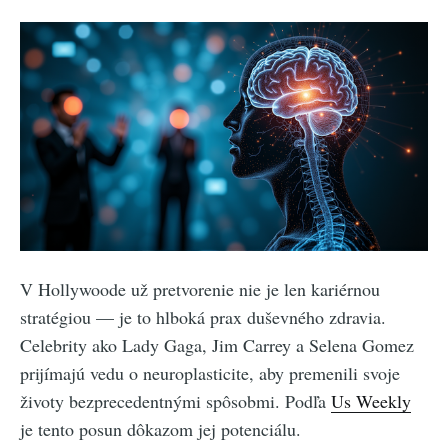
V Hollywoode už pretvorenie nie je len kariérnou
stratégiou — je to hlboká prax duševného zdravia.
Celebrity ako Lady Gaga, Jim Carrey a Selena Gomez
prijímajú vedu o neuroplasticite, aby premenili svoje
životy bezprecedentnými spôsobmi. Podľa
Us Weekly
je tento posun dôkazom jej potenciálu.