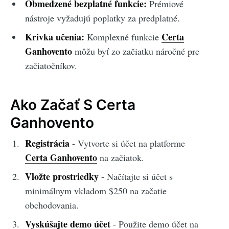
Obmedzené bezplatné funkcie:
Prémiové
nástroje vyžadujú poplatky za predplatné.
Krivka učenia:
Certa
Komplexné funkcie
Ganhovento
môžu byť zo začiatku náročné pre
začiatočníkov.
Ako Začať S Certa
Ganhovento
Registrácia
- Vytvorte si účet na platforme
Certa Ganhovento
na začiatok.
Vložte prostriedky
- Načítajte si účet s
minimálnym vkladom $250 na začatie
obchodovania.
Vyskúšajte demo účet
- Použite demo účet na