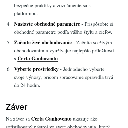
bezpečné praktiky a zoznámenie sa s
platformou.
Nastavte obchodné parametre
- Prispôsobte si
obchodné parametre podľa vášho štýlu a cieľov.
Začnite živé obchodovanie
- Začnite so živým
obchodovaním a využívajte najlepšie príležitosti
Certa Ganhovento
s
.
Vyberte prostriedky
- Jednoducho vyberte
svoje výnosy, pričom spracovanie spravidla trvá
do 24 hodín.
Záver
Certa Ganhovento
Na záver sa
ukazuje ako
sofistikovaný nástroj vo svete obchodovania, ktorý