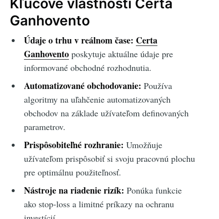
Kľúčové vlastnosti Certa
Ganhovento
Údaje o trhu v reálnom čase:
Certa
Ganhovento
poskytuje aktuálne údaje pre
informované obchodné rozhodnutia.
Automatizované obchodovanie:
Používa
algoritmy na uľahčenie automatizovaných
obchodov na základe užívateľom definovaných
parametrov.
Prispôsobiteľné rozhranie:
Umožňuje
užívateľom prispôsobiť si svoju pracovnú plochu
pre optimálnu použiteľnosť.
Nástroje na riadenie rizík:
Ponúka funkcie
ako stop-loss a limitné príkazy na ochranu
investícií.