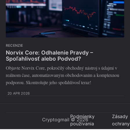
RECENZIE
Norvix Core: Odhalenie Pravdy –
Spoľahlivosť alebo Podvod?
Objavte Norvix Core, pokročilý obchodný nástroj s údajmi v
reálnom čase, automatizovaným obchodovaním a komplexnou
podporou. Skontrolujte jeho spoľahlivosť teraz!
20 APR 2026
Podmienky
Zásady
Cryptogmail
© 2026
používania
ochrany