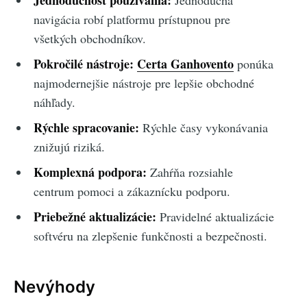
Jednoduchosť používania:
Jednoduchá
navigácia robí platformu prístupnou pre
všetkých obchodníkov.
Pokročilé nástroje:
Certa Ganhovento
ponúka
najmodernejšie nástroje pre lepšie obchodné
náhľady.
Rýchle spracovanie:
Rýchle časy vykonávania
znižujú riziká.
Komplexná podpora:
Zahŕňa rozsiahle
centrum pomoci a zákaznícku podporu.
Priebežné aktualizácie:
Pravidelné aktualizácie
softvéru na zlepšenie funkčnosti a bezpečnosti.
Nevýhody