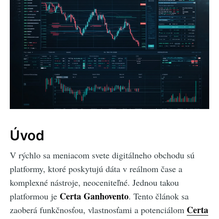
Úvod
V rýchlo sa meniacom svete digitálneho obchodu sú
platformy, ktoré poskytujú dáta v reálnom čase a
komplexné nástroje, neoceniteľné. Jednou takou
Certa Ganhovento
platformou je
. Tento článok sa
Certa
zaoberá funkčnosťou, vlastnosťami a potenciálom