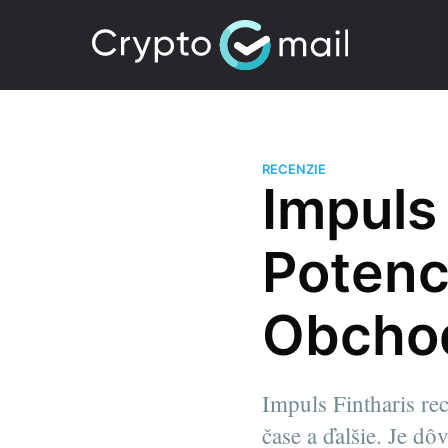
RECENZIE
Impuls
Potenc
Obchod
Impuls Fintharis re
čase a ďalšie. Je d