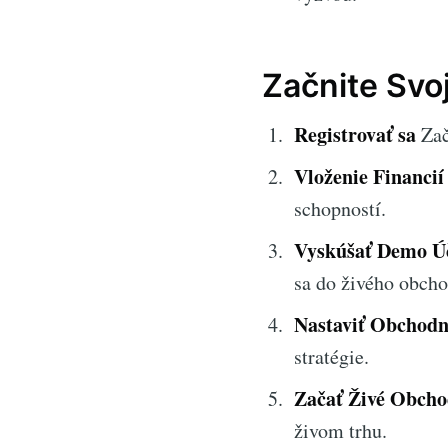
Začnite Svoj
Registrovať sa
Zač
Vloženie Financií
schopností.
Vyskúšať Demo Ú
sa do živého obcho
Nastaviť Obchod
stratégie.
Začať Živé Obcho
živom trhu.