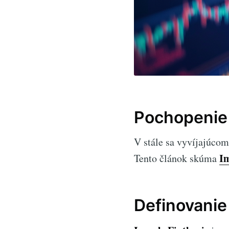
Pochopenie 
V stále sa vyvíjajúcom
Im
Tento článok skúma
Definovanie