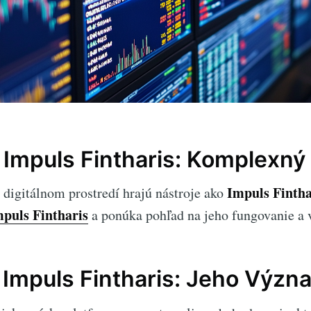
Impuls Fintharis: Komplexný
Impuls Fintha
 digitálnom prostredí hrajú nástroje ako
puls Fintharis
a ponúka pohľad na jeho fungovanie a 
 Impuls Fintharis: Jeho Význ