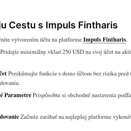
u Cestu s Impuls Fintharis
Impuls Fintharis
nite vytvorením účtu na platforme
.
Pridajte minimálny vklad 250 USD na svoj účet na akt
čet
Preskúmajte funkcie s demo účtom bez rizika pred
dovania.
né Parametre
Prispôsobte si obchodné nastavenia podľa 
dovanie
Začnite zarábať na najlepšej platforme vykon