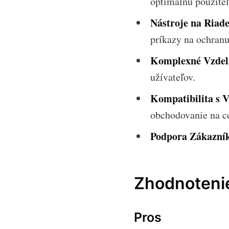
optimálnu použiteľ
Nástroje na Riade
príkazy na ochranu 
Komplexné Vzdelá
užívateľov.
Kompatibilita s 
obchodovanie na c
Podpora Zákazník
Zhodnotenie
Pros