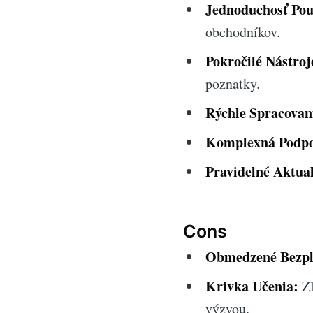
Jednoduchosť Pou
obchodníkov.
Pokročilé Nástroj
poznatky.
Rýchle Spracovan
Komplexná Podpo
Pravidelné Aktual
Cons
Obmedzené Bezpl
Krivka Učenia:
Zl
výzvou.