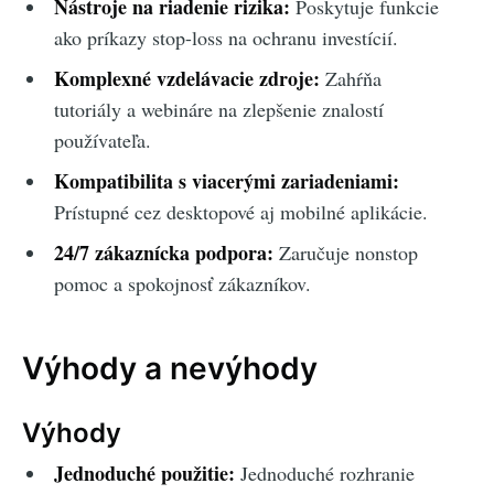
Nástroje na riadenie rizika:
Poskytuje funkcie
ako príkazy stop-loss na ochranu investícií.
Komplexné vzdelávacie zdroje:
Zahŕňa
tutoriály a webináre na zlepšenie znalostí
používateľa.
Kompatibilita s viacerými zariadeniami:
Prístupné cez desktopové aj mobilné aplikácie.
24/7 zákaznícka podpora:
Zaručuje nonstop
pomoc a spokojnosť zákazníkov.
Výhody a nevýhody
Výhody
Jednoduché použitie:
Jednoduché rozhranie