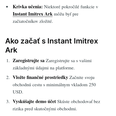
Krivka učenia:
Niektoré pokročilé funkcie v
Instant Imitrex Ark
môžu byť pre
začiatočníkov zložité.
Ako začať s Instant Imitrex
Ark
Zaregistrujte sa
Zaregistrujte sa s vašimi
základnými údajmi na platforme.
Vložte finančné prostriedky
Začnite svoju
obchodnú cestu s minimálnym vkladom 250
USD.
Vyskúšajte demo účet
Skúste obchodovať bez
rizika pred skutočnými obchodmi.