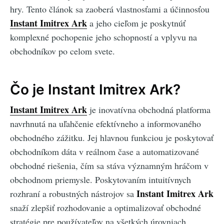
hry. Tento článok sa zaoberá vlastnosťami a účinnosťou
Instant Imitrex Ark
a jeho cieľom je poskytnúť
komplexné pochopenie jeho schopností a vplyvu na
obchodníkov po celom svete.
Čo je Instant Imitrex Ark?
Instant Imitrex Ark
je inovatívna obchodná platforma
navrhnutá na uľahčenie efektívneho a informovaného
obchodného zážitku. Jej hlavnou funkciou je poskytovať
obchodníkom dáta v reálnom čase a automatizované
obchodné riešenia, čím sa stáva významným hráčom v
obchodnom priemysle. Poskytovaním intuitívnych
Instant Imitrex Ark
rozhraní a robustných nástrojov sa
snaží zlepšiť rozhodovanie a optimalizovať obchodné
stratégie pre používateľov na všetkých úrovniach