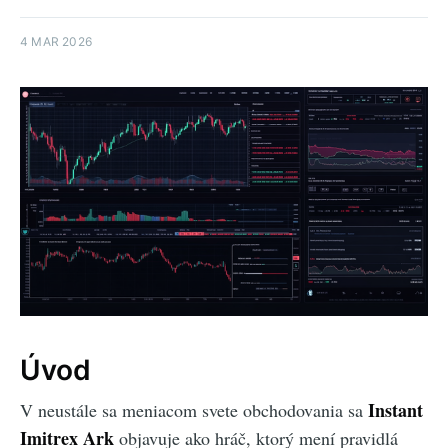
4 MAR 2026
Úvod
Instant
V neustále sa meniacom svete obchodovania sa
Imitrex Ark
objavuje ako hráč, ktorý mení pravidlá