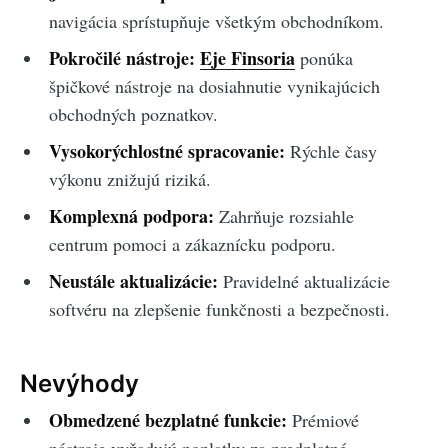
navigácia sprístupňuje všetkým obchodníkom.
Pokročilé nástroje:
Eje Finsoria
ponúka
špičkové nástroje na dosiahnutie vynikajúcich
obchodných poznatkov.
Vysokorýchlostné spracovanie:
Rýchle časy
výkonu znižujú riziká.
Komplexná podpora:
Zahrňuje rozsiahle
centrum pomoci a zákaznícku podporu.
Neustále aktualizácie:
Pravidelné aktualizácie
softvéru na zlepšenie funkčnosti a bezpečnosti.
Nevýhody
Obmedzené bezplatné funkcie:
Prémiové
nástroje vyžadujú poplatky za predplatné.