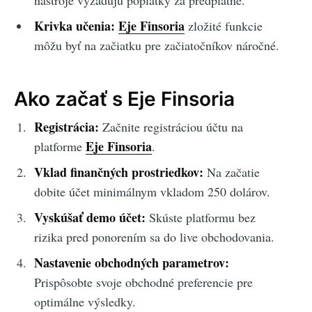
Krivka učenia:
Eje Finsoria
zložité funkcie
môžu byť na začiatku pre začiatočníkov náročné.
Ako začať s Eje Finsoria
Registrácia:
Začnite registráciou účtu na
Eje Finsoria
platforme
.
Vklad finančných prostriedkov:
Na začatie
dobite účet minimálnym vkladom 250 dolárov.
Vyskúšať demo účet:
Skúste platformu bez
rizika pred ponorením sa do live obchodovania.
Nastavenie obchodných parametrov:
Prispôsobte svoje obchodné preferencie pre
optimálne výsledky.