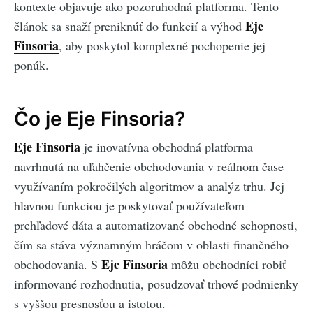
kontexte objavuje ako pozoruhodná platforma. Tento
Eje
článok sa snaží preniknúť do funkcií a výhod
Finsoria
, aby poskytol komplexné pochopenie jej
ponúk.
Čo je Eje Finsoria?
Eje Finsoria
je inovatívna obchodná platforma
navrhnutá na uľahčenie obchodovania v reálnom čase
využívaním pokročilých algoritmov a analýz trhu. Jej
hlavnou funkciou je poskytovať používateľom
prehľadové dáta a automatizované obchodné schopnosti,
čím sa stáva významným hráčom v oblasti finančného
Eje Finsoria
obchodovania. S
môžu obchodníci robiť
informované rozhodnutia, posudzovať trhové podmienky
s vyššou presnosťou a istotou.