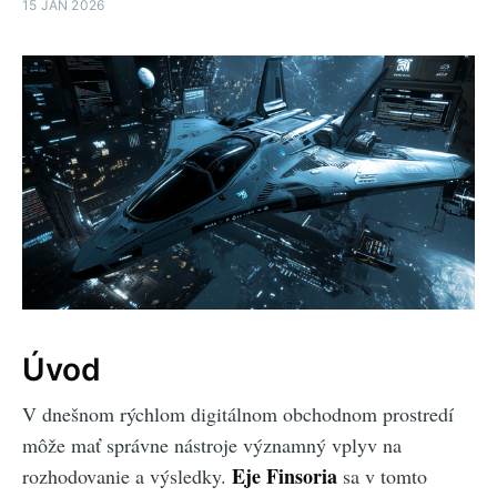
15 JAN 2026
Úvod
V dnešnom rýchlom digitálnom obchodnom prostredí
môže mať správne nástroje významný vplyv na
Eje Finsoria
rozhodovanie a výsledky.
sa v tomto