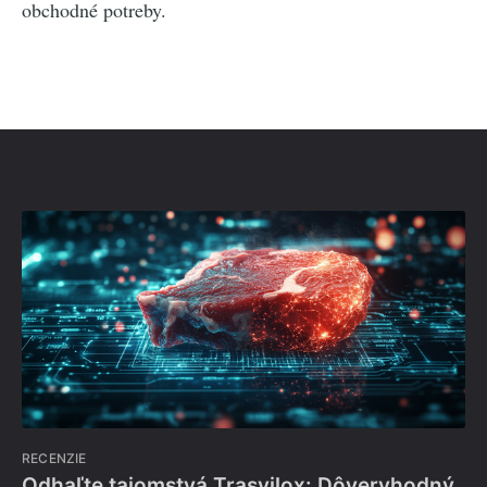
obchodné potreby.
RECENZIE
Odhaľte tajomstvá Trasvilox: Dôveryhodný