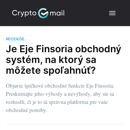
RECENZIE
Je Eje Finsoria obchodný
systém, na ktorý sa
môžete spoľahnúť?
Objavte špičkové obchodné funkcie Eje Finsoria.
Preskúmajte jeho výhody a nevýhody, aby ste sa
rozhodli, či je to tá správna platforma pre vaše
obchodné potreby.