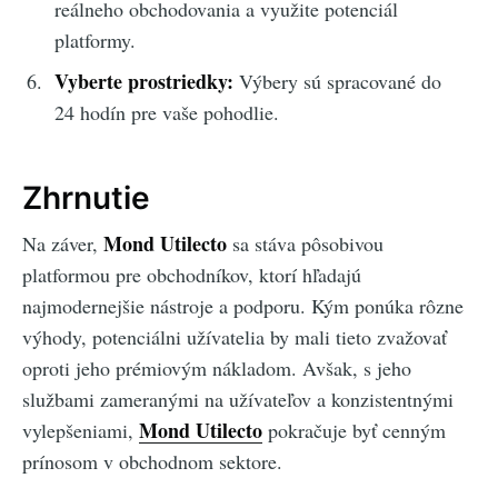
reálneho obchodovania a využite potenciál
platformy.
Vyberte prostriedky:
Výbery sú spracované do
24 hodín pre vaše pohodlie.
Zhrnutie
Mond Utilecto
Na záver,
sa stáva pôsobivou
platformou pre obchodníkov, ktorí hľadajú
najmodernejšie nástroje a podporu. Kým ponúka rôzne
výhody, potenciálni užívatelia by mali tieto zvažovať
oproti jeho prémiovým nákladom. Avšak, s jeho
službami zameranými na užívateľov a konzistentnými
Mond Utilecto
vylepšeniami,
pokračuje byť cenným
prínosom v obchodnom sektore.