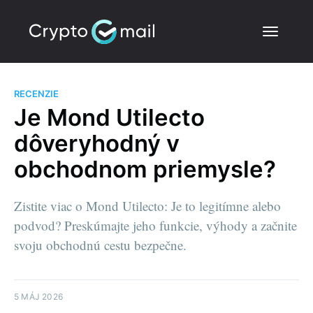
RECENZIE
Je Mond Utilecto
dôveryhodný v
obchodnom priemysle?
Zistite viac o Mond Utilecto: Je to legitímne alebo
podvod? Preskúmajte jeho funkcie, výhody a začnite
svoju obchodnú cestu bezpečne.
5 MÁJ 2026