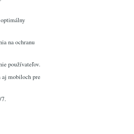
 optimálny
nia na ochranu
nie používateľov.
 aj mobiloch pre
/7.