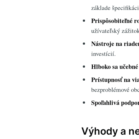
základe špecifikáci
Prispôsobiteľné r
užívateľský zážitok
Nástroje na riaden
investícií.
Hlboko sa učebné
Prístupnosť na vi
bezproblémové ob
Spoľahlivá podpo
Výhody a n