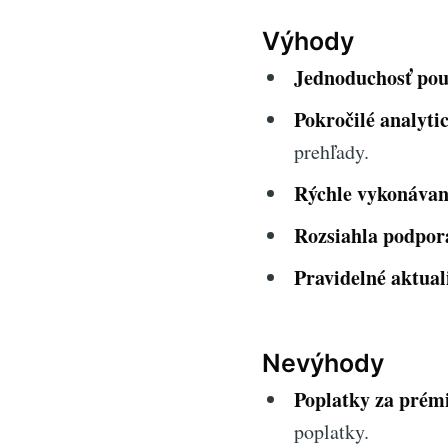
Výhody
Jednoduchosť pou
Pokročilé analyti
prehľady.
Rýchle vykonávan
Rozsiahla podpor
Pravidelné aktual
Nevýhody
Poplatky za prémi
poplatky.