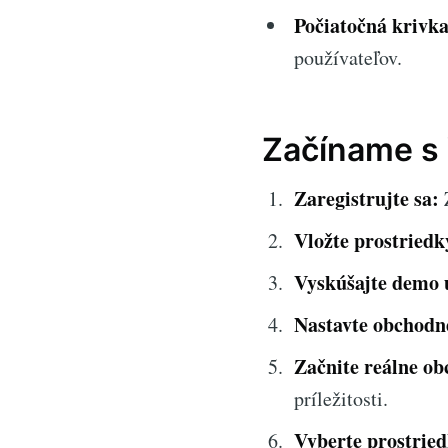
Počiatočná krivka
používateľov.
Začíname s 
Zaregistrujte sa:
Z
Vložte prostriedk
Vyskúšajte demo 
Nastavte obchodn
Začnite reálne ob
príležitosti.
Vyberte prostried