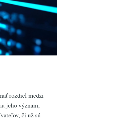
nať rozdiel medzi
ma jeho význam,
vateľov, či už sú