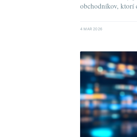
obchodníkov, ktorí 
4 MAR 2026