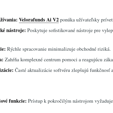
žívania:
Velorafunds Ai V2
ponúka užívateľsky prívet
cké nástroje:
Poskytuje sofistikované nástroje pre vyl
ie:
Rýchle spracovanie minimalizuje obchodné riziká.
a:
Zahŕňa komplexné centrum pomoci a reagujúcu záka
izácie:
Časté aktualizácie softvéru zlepšujú funkčnosť 
ové funkcie:
Prístup k pokročilým nástrojom vyžaduj