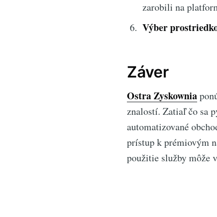
zarobili na platfor
Výber prostriedk
Záver
Ostra Zyskownia
ponú
znalostí. Zatiaľ čo sa
automatizované obchodo
prístup k prémiovým n
použitie služby môže v