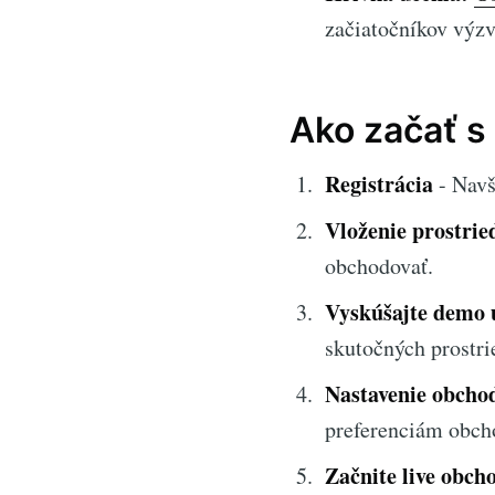
začiatočníkov výzv
Ako začať s
Registrácia
- Navš
Vloženie prostrie
obchodovať.
Vyskúšajte demo 
skutočných prostri
Nastavenie obcho
preferenciám obcho
Začnite live obch