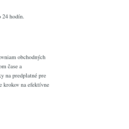
 24 hodín.
rovniam obchodných
nom čase a
ky na predplatné pre
e krokov na efektívne