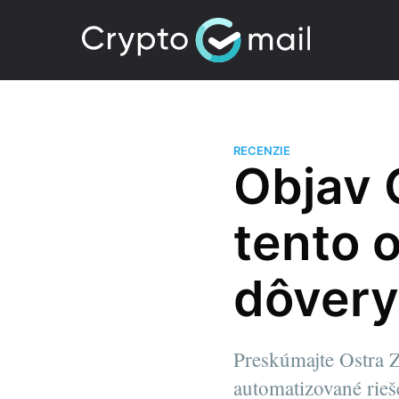
RECENZIE
Objav 
tento 
dôver
Preskúmajte Ostra 
automatizované rieš