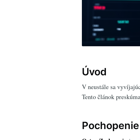
Úvod
V neustále sa vyvíjajú
Tento článok preskúm
Pochopenie