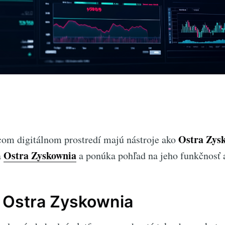
Ostra Zys
com digitálnom prostredí majú nástroje ako
Ostra Zyskownia
a
a ponúka pohľad na jeho funkčnosť 
 Ostra Zyskownia