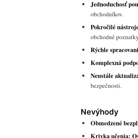
Jednoduchosť pou
obchodníkov.
Pokročilé nástroj
obchodné poznatky
Rýchle spracovani
Komplexná podpo
Neustále aktualiz
bezpečnosti.
Nevýhody
Obmedzené bezpla
Krivka učenia:
O