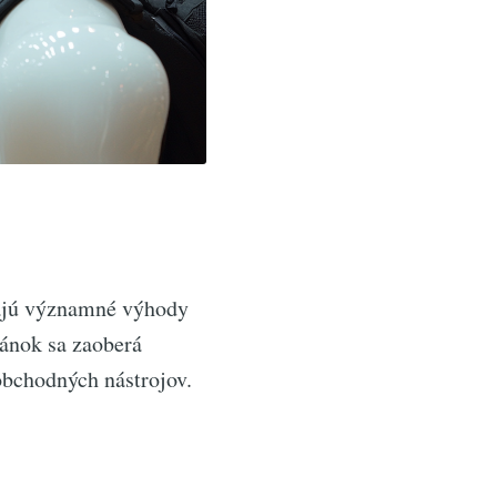
jú významné výhody
lánok sa zaoberá
obchodných nástrojov.