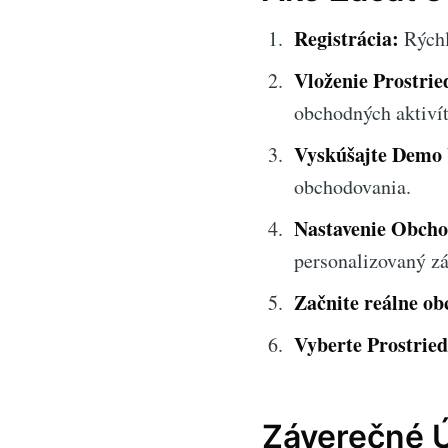
Registrácia:
Rýchlo
Vloženie Prostrie
obchodných aktivít
Vyskúšajte Demo 
obchodovania.
Nastavenie Obch
personalizovaný zá
Začnite reálne ob
Vyberte Prostried
Záverečné 