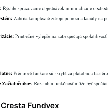
:
Rýchle spracovanie objednávok minimalizuje obchodn
ystém:
Zahŕňa komplexné zdroje pomoci a kanály na p
izácie:
Priebežné vylepšenia zabezpečujú spoľahlivosť
latné:
Prémiové funkcie sú skryté za platobnou bariéro
 Začiatočníkov:
Rozsiahla funkčnosť môže byť spočia
 Cresta Fundvex