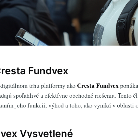
Cresta Fundvex
Cresta Fundvex
digitálnom trhu platformy ako
ponúka
dajú spoľahlivé a efektívne obchodné riešenia. Tento č
aním jeho funkcií, výhod a toho, ako vyniká v oblasti 
dvex Vysvetlené