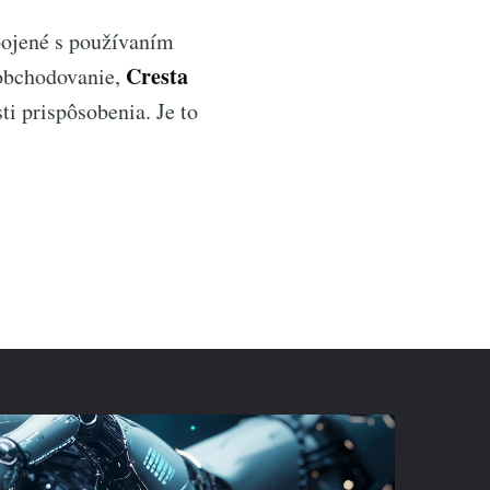
pojené s používaním
Cresta
a obchodovanie,
i prispôsobenia. Je to