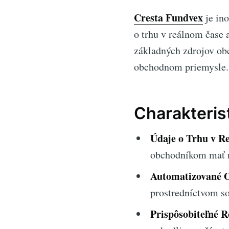
Cresta Fundvex
je in
o trhu v reálnom čase
základných zdrojov ob
obchodnom priemysle.
Charakteris
Údaje o Trhu v R
obchodníkom mať 
Automatizované 
prostredníctvom so
Prispôsobiteľné R