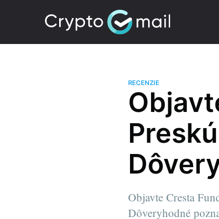
RECENZIE
Objavt
Preskú
Dôvery
Objavte Cresta Fund
Dôveryhodné pozna