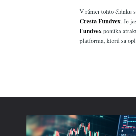
V rámci tohto článku 
Cresta Fundvex
. Je j
Fundvex
ponúka atrakt
platforma, ktorú sa op