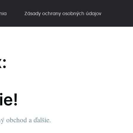
nia
Zásady ochrany osobných údajov
:
ie!
ý obchod a ďalšie.