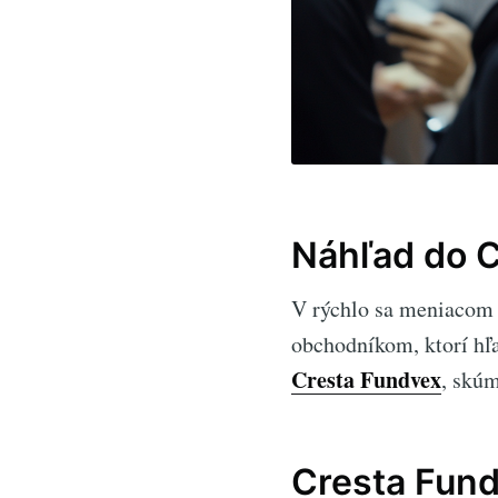
Náhľad do 
V rýchlo sa meniacom 
obchodníkom, ktorí hľa
Cresta Fundvex
, skúm
Cresta Fun