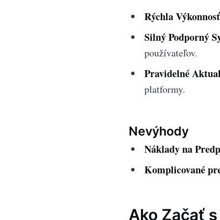
Rýchla Výkonnosť
Silný Podporný S
používateľov.
Pravidelné Aktual
platformy.
Nevýhody
Náklady na Predp
Komplicované pre
Ako Začať s