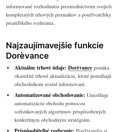
informované rozhodnutia prostredníctvom svojich
komplexných trhových poznatkov a používateľsky
priateľského rozhrania.
Najzaujímavejšie funkcie
Dorèvance
Aktuálne trhové údaje:
Dorèvance
ponúka
okamžité trhové aktualizácie, ktoré pomáhajú
obchodníkom zostať informovaní.
Automatizované obchodovanie:
Umožňuje
automatizáciu obchodu pomocou
sofistikovaných algoritmov prispôsobených
konkrétnym obchodným stratégiám.
Prispôsobiteľné rozhranie:
Používatelia si