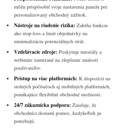
môžu prispôsobiť svoje nastavenia panelu pre
personalizovaný obchodný zážitok.
Nástroje na riadenie rizika:
Zahŕňa funkcie
ako stop-loss a limit objednávky na
minimalizáciu potenciálnych strát.
Vzdelávacie zdroje:
Poskytuje tutoriály a
webináre zamerané na zlepšenie znalostí
používateľov.
Prístup na viac platformách:
K dispozícii na
stolných počítačoch aj mobilných platformách,
ponúkajúce flexibilné obchodné možnosti.
24/7 zákaznícka podpora:
Zaisťuje, že
obchodníci dostanú pomoc, kedykoľvek ju
potrebujú.