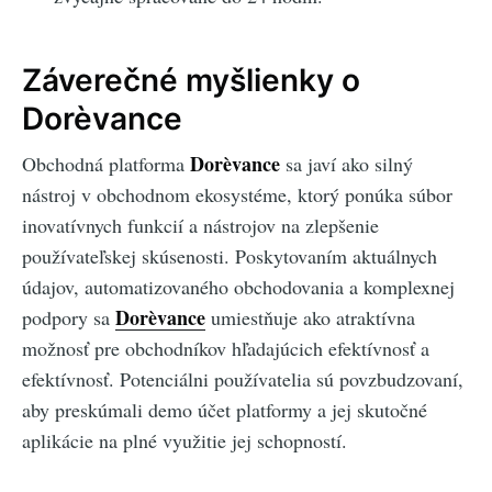
Záverečné myšlienky o
Dorèvance
Dorèvance
Obchodná platforma
sa javí ako silný
nástroj v obchodnom ekosystéme, ktorý ponúka súbor
inovatívnych funkcií a nástrojov na zlepšenie
používateľskej skúsenosti. Poskytovaním aktuálnych
údajov, automatizovaného obchodovania a komplexnej
Dorèvance
podpory sa
umiestňuje ako atraktívna
možnosť pre obchodníkov hľadajúcich efektívnosť a
efektívnosť. Potenciálni používatelia sú povzbudzovaní,
aby preskúmali demo účet platformy a jej skutočné
aplikácie na plné využitie jej schopností.