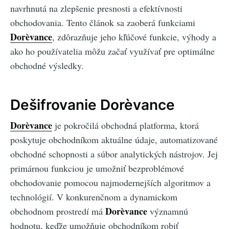
navrhnutá na zlepšenie presnosti a efektívnosti
obchodovania. Tento článok sa zaoberá funkciami
Dorèvance
, zdôrazňuje jeho kľúčové funkcie, výhody a
ako ho používatelia môžu začať využívať pre optimálne
obchodné výsledky.
Dešifrovanie Dorèvance
Dorèvance
je pokročilá obchodná platforma, ktorá
poskytuje obchodníkom aktuálne údaje, automatizované
obchodné schopnosti a súbor analytických nástrojov. Jej
primárnou funkciou je umožniť bezproblémové
obchodovanie pomocou najmodernejších algoritmov a
technológií. V konkurenčnom a dynamickom
Dorèvance
obchodnom prostredí má
významnú
hodnotu, keďže umožňuje obchodníkom robiť