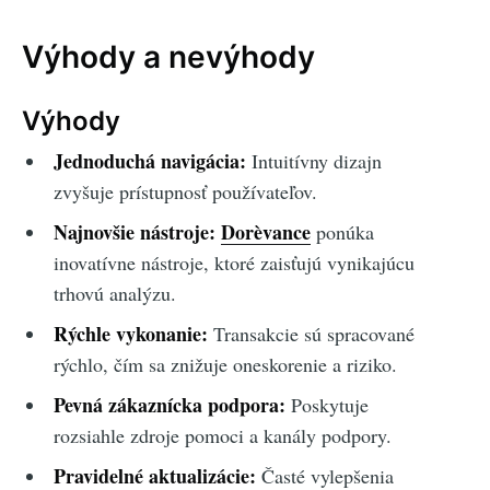
Výhody a nevýhody
Výhody
Jednoduchá navigácia:
Intuitívny dizajn
zvyšuje prístupnosť používateľov.
Najnovšie nástroje:
Dorèvance
ponúka
inovatívne nástroje, ktoré zaisťujú vynikajúcu
trhovú analýzu.
Rýchle vykonanie:
Transakcie sú spracované
rýchlo, čím sa znižuje oneskorenie a riziko.
Pevná zákaznícka podpora:
Poskytuje
rozsiahle zdroje pomoci a kanály podpory.
Pravidelné aktualizácie:
Časté vylepšenia