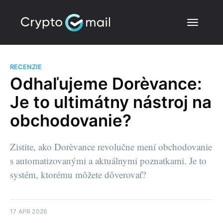
RECENZIE
Odhaľujeme Dorèvance:
Je to ultimátny nástroj na
obchodovanie?
Zistite, ako Dorèvance revolučne mení obchodovanie
s automatizovanými a aktuálnymi poznatkami. Je to
systém, ktorému môžete dôverovať?
17 APR 2026