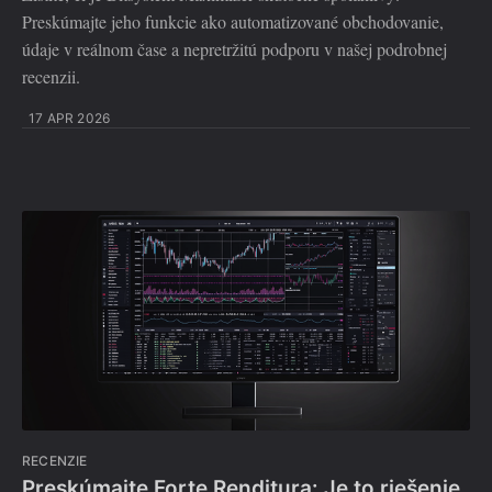
Preskúmajte jeho funkcie ako automatizované obchodovanie,
údaje v reálnom čase a nepretržitú podporu v našej podrobnej
recenzii.
17 APR 2026
RECENZIE
Preskúmajte Forte Renditura: Je to riešenie,