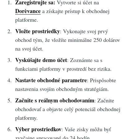
Zaregistrujte sa:
Vytvorte si účet na
Dorèvance
a získajte prístup k obchodnej
platforme.
Vložte prostriedky
: Vykonajte svoj prvý
obchod tým, že vložíte minimálne 250 dolárov
na svoj účet.
Vyskúšajte demo účet
: Zoznámte sa s
funkciami platformy v prostredí bez rizika.
Nastavte obchodné parametre
: Prispôsobte
nastavenia svojím obchodným stratégiám.
Začnite s reálnym obchodovaním
: Začnite
obchodovať a objavte celý potenciál obchodnej
platformy.
Výber prostriedkov
: Vaše zisky môžu byť
zvyčajne spracované do 24 hodín.