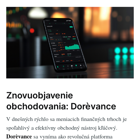
Znovuobjavenie
obchodovania: Dorèvance
V dnešných rýchlo sa meniacich finančných trhoch je
spoľahlivý a efektívny obchodný nástroj kľúčový.
Dorèvance
sa vyníma ako revolučná platforma