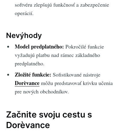
softvéru zlepšujú funkčnosť a zabezpečenie
operácií.
Nevýhody
Model predplatného:
Pokročilé funkcie
vyžadujú platbu nad rámec základného
predplatného.
Zložité funkcie:
Sofistikované nástroje
Dorèvance
môžu predstavovať krivku učenia
pre nových obchodníkov.
Začnite svoju cestu s
Dorèvance