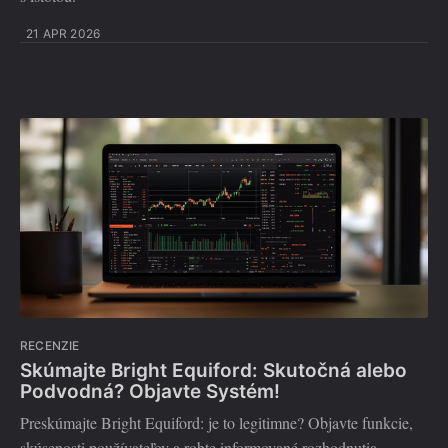
21 APR 2026
RECENZIE
Skúmajte Bright Equiford: Skutočná alebo
Podvodná? Objavte Systém!
Preskúmajte Bright Equiford: je to legitimne? Objavte funkcie,
skúsenosti používateľov a robte informované rozhodnutia.