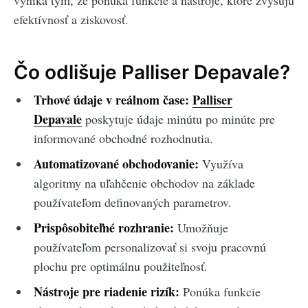
vyniká tým, že ponúka funkcie a nástroje, ktoré zvyšujú
efektívnosť a ziskovosť.
Čo odlišuje Palliser Depavale?
Trhové údaje v reálnom čase:
Palliser
Depavale
poskytuje údaje minútu po minúte pre
informované obchodné rozhodnutia.
Automatizované obchodovanie:
Využíva
algoritmy na uľahčenie obchodov na základe
používateľom definovaných parametrov.
Prispôsobiteľné rozhranie:
Umožňuje
používateľom personalizovať si svoju pracovnú
plochu pre optimálnu použiteľnosť.
Nástroje pre riadenie rizík:
Ponúka funkcie