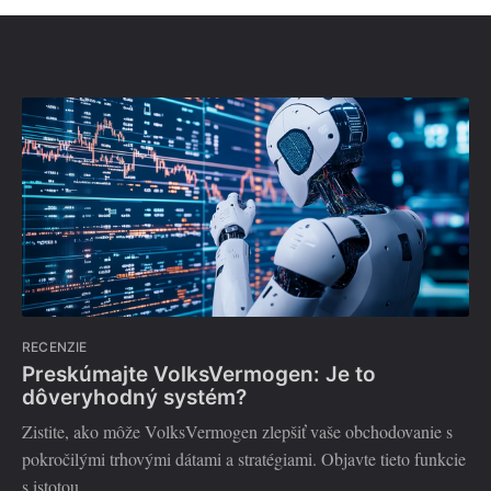
RECENZIE
Preskúmajte VolksVermogen: Je to
dôveryhodný systém?
Zistite, ako môže VolksVermogen zlepšiť vaše obchodovanie s
pokročilými trhovými dátami a stratégiami. Objavte tieto funkcie
s istotou.