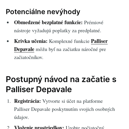
Potenciálne nevýhody
Obmedzené bezplatné funkcie:
Prémiové
nástroje vyžadujú poplatky za predplatné.
Krivka učenia:
Palliser
Komplexné funkcie
Depavale
môžu byť na začiatku náročné pre
začiatočníkov.
Postupný návod na začatie s
Palliser Depavale
Registrácia:
Vytvorte si účet na platforme
Palliser Depavale poskytnutím svojich osobných
údajov.
Vloženie prostriedkov:
Urobte počiatočný