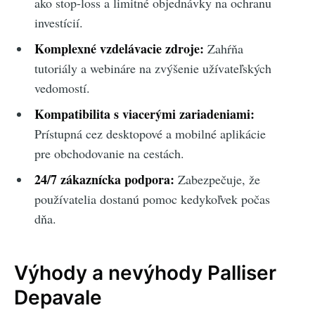
ako stop-loss a limitné objednávky na ochranu
investícií.
Komplexné vzdelávacie zdroje:
Zahŕňa
tutoriály a webináre na zvýšenie užívateľských
vedomostí.
Kompatibilita s viacerými zariadeniami:
Prístupná cez desktopové a mobilné aplikácie
pre obchodovanie na cestách.
24/7 zákaznícka podpora:
Zabezpečuje, že
používatelia dostanú pomoc kedykoľvek počas
dňa.
Výhody a nevýhody Palliser
Depavale