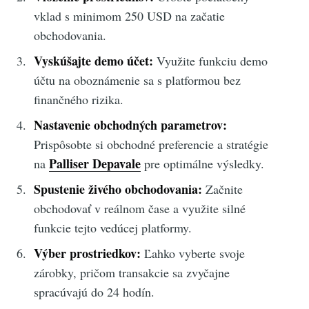
vklad s minimom 250 USD na začatie
obchodovania.
Vyskúšajte demo účet:
Využite funkciu demo
účtu na oboznámenie sa s platformou bez
finančného rizika.
Nastavenie obchodných parametrov:
Prispôsobte si obchodné preferencie a stratégie
Palliser Depavale
na
pre optimálne výsledky.
Spustenie živého obchodovania:
Začnite
obchodovať v reálnom čase a využite silné
funkcie tejto vedúcej platformy.
Výber prostriedkov:
Ľahko vyberte svoje
zárobky, pričom transakcie sa zvyčajne
spracúvajú do 24 hodín.