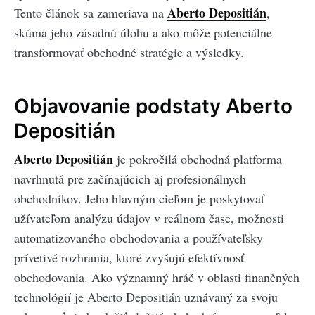
Aberto Depositián
Tento článok sa zameriava na
,
skúma jeho zásadnú úlohu a ako môže potenciálne
transformovať obchodné stratégie a výsledky.
Objavovanie podstaty Aberto
Depositián
Aberto Depositián
je pokročilá obchodná platforma
navrhnutá pre začínajúcich aj profesionálnych
obchodníkov. Jeho hlavným cieľom je poskytovať
užívateľom analýzu údajov v reálnom čase, možnosti
automatizovaného obchodovania a používateľsky
prívetivé rozhrania, ktoré zvyšujú efektívnosť
obchodovania. Ako významný hráč v oblasti finančných
technológií je Aberto Depositián uznávaný za svoju