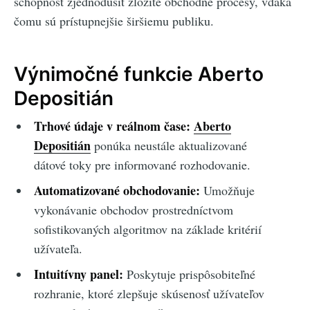
schopnosť zjednodušiť zložité obchodné procesy, vďaka
čomu sú prístupnejšie širšiemu publiku.
Výnimočné funkcie Aberto
Depositián
Trhové údaje v reálnom čase:
Aberto
Depositián
ponúka neustále aktualizované
dátové toky pre informované rozhodovanie.
Automatizované obchodovanie:
Umožňuje
vykonávanie obchodov prostredníctvom
sofistikovaných algoritmov na základe kritérií
užívateľa.
Intuitívny panel:
Poskytuje prispôsobiteľné
rozhranie, ktoré zlepšuje skúsenosť užívateľov