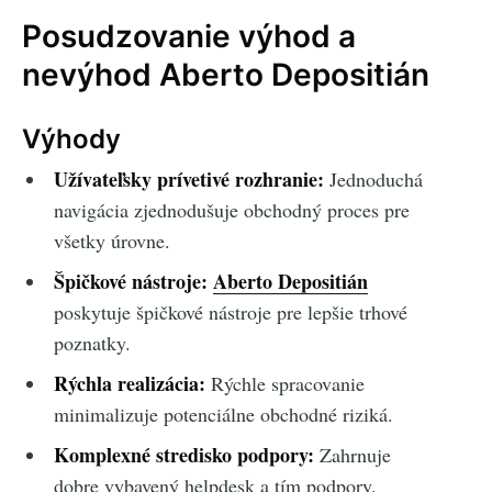
Posudzovanie výhod a
nevýhod Aberto Depositián
Výhody
Užívateľsky prívetivé rozhranie:
Jednoduchá
navigácia zjednodušuje obchodný proces pre
všetky úrovne.
Špičkové nástroje:
Aberto Depositián
poskytuje špičkové nástroje pre lepšie trhové
poznatky.
Rýchla realizácia:
Rýchle spracovanie
minimalizuje potenciálne obchodné riziká.
Komplexné stredisko podpory:
Zahrnuje
dobre vybavený helpdesk a tím podpory.