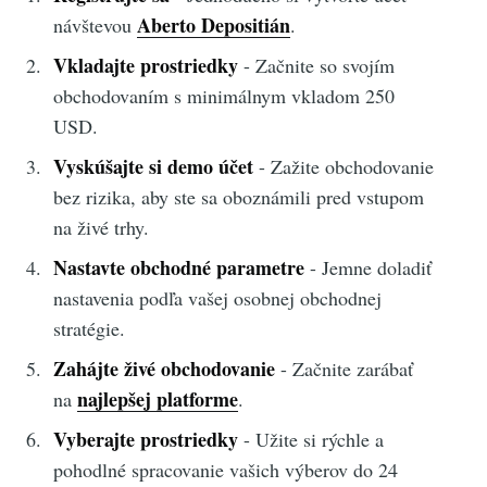
Aberto Depositián
návštevou
.
Vkladajte prostriedky
- Začnite so svojím
obchodovaním s minimálnym vkladom 250
USD.
Vyskúšajte si demo účet
- Zažite obchodovanie
bez rizika, aby ste sa oboznámili pred vstupom
na živé trhy.
Nastavte obchodné parametre
- Jemne doladiť
nastavenia podľa vašej osobnej obchodnej
stratégie.
Zahájte živé obchodovanie
- Začnite zarábať
najlepšej platforme
na
.
Vyberajte prostriedky
- Užite si rýchle a
pohodlné spracovanie vašich výberov do 24