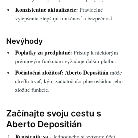
Konzistentné aktualizácie:
Pravidelné
vylepšenia zlepšujú funkčnosť a bezpečnosť.
Nevýhody
Poplatky za predplatné:
Prístup k niektorým
prémiovým funkciám vyžaduje ďalšiu platbu.
Počiatočná zložitosť:
Aberto Depositián
môže
chvíľu trvať, kým začiatočníci plne ovládnu jeho
zložité funkcie.
Začínajte svoju cestu s
Aberto Depositián
Registrujte sa
- Jednoducho si vytvorte účet