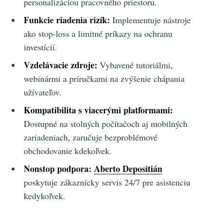
personalizáciou pracovného priestoru.
Funkcie riadenia rizík:
Implementuje nástroje
ako stop-loss a limitné príkazy na ochranu
investícií.
Vzdelávacie zdroje:
Vybavené tutoriálmi,
webinármi a príručkami na zvýšenie chápania
užívateľov.
Kompatibilita s viacerými platformami:
Dostupné na stolných počítačoch aj mobilných
zariadeniach, zaručuje bezproblémové
obchodovanie kdekoľvek.
Nonstop podpora:
Aberto Depositián
poskytuje zákaznícky servis 24/7 pre asistenciu
kedykoľvek.