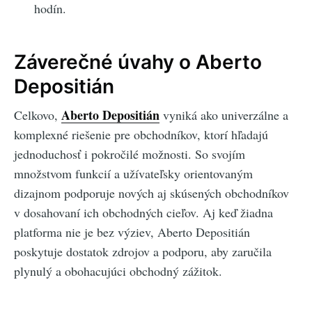
hodín.
Záverečné úvahy o Aberto
Depositián
Aberto Depositián
Celkovo,
vyniká ako univerzálne a
komplexné riešenie pre obchodníkov, ktorí hľadajú
jednoduchosť i pokročilé možnosti. So svojím
množstvom funkcií a užívateľsky orientovaným
dizajnom podporuje nových aj skúsených obchodníkov
v dosahovaní ich obchodných cieľov. Aj keď žiadna
platforma nie je bez výziev, Aberto Depositián
poskytuje dostatok zdrojov a podporu, aby zaručila
plynulý a obohacujúci obchodný zážitok.