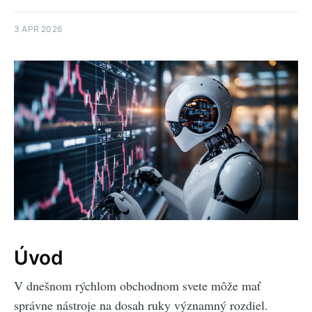
3 APR 2026
Úvod
V dnešnom rýchlom obchodnom svete môže mať
správne nástroje na dosah ruky významný rozdiel.