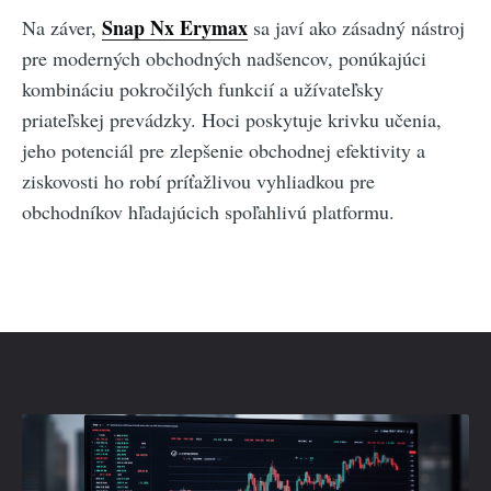
Snap Nx Erymax
Na záver,
sa javí ako zásadný nástroj
pre moderných obchodných nadšencov, ponúkajúci
kombináciu pokročilých funkcií a užívateľsky
priateľskej prevádzky. Hoci poskytuje krivku učenia,
jeho potenciál pre zlepšenie obchodnej efektivity a
ziskovosti ho robí príťažlivou vyhliadkou pre
obchodníkov hľadajúcich spoľahlivú platformu.