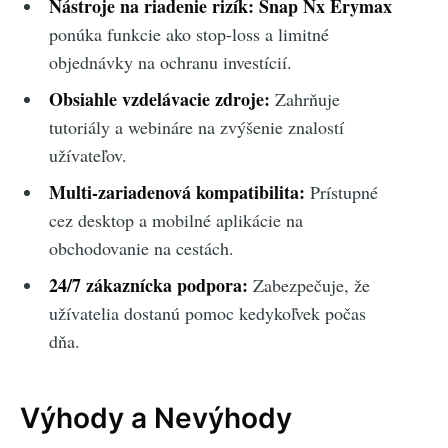
Nástroje na riadenie rizík:
Snap Nx Erymax
ponúka funkcie ako stop-loss a limitné
objednávky na ochranu investícií.
Obsiahle vzdelávacie zdroje:
Zahrňuje
tutoriály a webináre na zvýšenie znalostí
užívateľov.
Multi-zariadenová kompatibilita:
Prístupné
cez desktop a mobilné aplikácie na
obchodovanie na cestách.
24/7 zákaznícka podpora:
Zabezpečuje, že
užívatelia dostanú pomoc kedykoľvek počas
dňa.
Výhody a Nevýhody