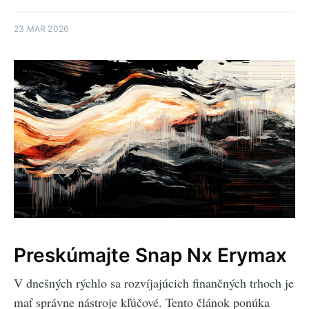
23 MAR 2026
Preskúmajte Snap Nx Erymax
V dnešných rýchlo sa rozvíjajúcich finančných trhoch je
mať správne nástroje kľúčové. Tento článok ponúka