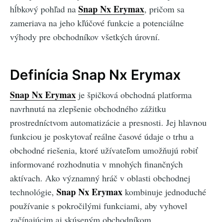
Snap Nx Erymax
hĺbkový pohľad na
, pričom sa
zameriava na jeho kľúčové funkcie a potenciálne
výhody pre obchodníkov všetkých úrovní.
Definícia Snap Nx Erymax
Snap Nx Erymax
je špičková obchodná platforma
navrhnutá na zlepšenie obchodného zážitku
prostredníctvom automatizácie a presnosti. Jej hlavnou
funkciou je poskytovať reálne časové údaje o trhu a
obchodné riešenia, ktoré užívateľom umožňujú robiť
informované rozhodnutia v mnohých finančných
aktívach. Ako významný hráč v oblasti obchodnej
Snap Nx Erymax
technológie,
kombinuje jednoduché
používanie s pokročilými funkciami, aby vyhovel
začínajúcim aj skúseným obchodníkom.