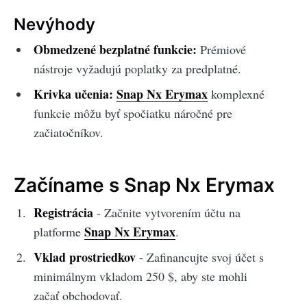
Nevýhody
Obmedzené bezplatné funkcie:
Prémiové
nástroje vyžadujú poplatky za predplatné.
Krivka učenia:
Snap Nx Erymax
komplexné
funkcie môžu byť spočiatku náročné pre
začiatočníkov.
Začíname s Snap Nx Erymax
Registrácia
- Začnite vytvorením účtu na
Snap Nx Erymax
platforme
.
Vklad prostriedkov
- Zafinancujte svoj účet s
minimálnym vkladom 250 $, aby ste mohli
začať obchodovať.