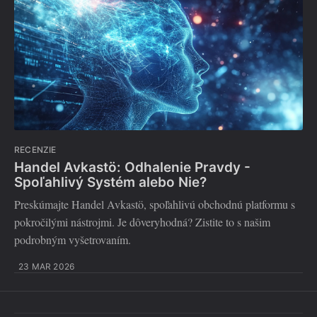
RECENZIE
Handel Avkastö: Odhalenie Pravdy -
Spoľahlivý Systém alebo Nie?
Preskúmajte Handel Avkastö, spoľahlivú obchodnú platformu s
pokročilými nástrojmi. Je dôveryhodná? Zistite to s našim
podrobným vyšetrovaním.
23 MAR 2026