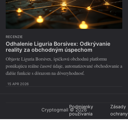
RECENZIE
Odhalenie Liguria Borsivex: Odkrývanie
reality za obchodným úspechom
Objavte Liguria Borsivex, špičkovú obchodnú platformu
ponúkajúcu reálne časové údaje, automatizované obchodovanie a
ďalšie funkcie s dôrazom na dôveryhodnosť.
15 APR 2026
Podmienky
Zásady
Cryptogmail
© 2026
používania
ochrany
osobný