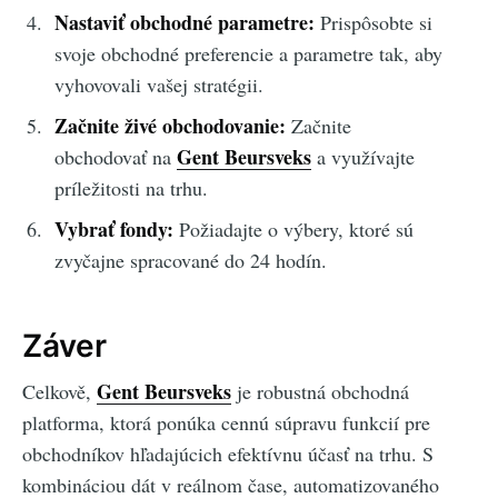
Nastaviť obchodné parametre:
Prispôsobte si
svoje obchodné preferencie a parametre tak, aby
vyhovovali vašej stratégii.
Začnite živé obchodovanie:
Začnite
Gent Beursveks
obchodovať na
a využívajte
príležitosti na trhu.
Vybrať fondy:
Požiadajte o výbery, ktoré sú
zvyčajne spracované do 24 hodín.
Záver
Gent Beursveks
Celkově,
je robustná obchodná
platforma, ktorá ponúka cennú súpravu funkcií pre
obchodníkov hľadajúcich efektívnu účasť na trhu. S
kombináciou dát v reálnom čase, automatizovaného