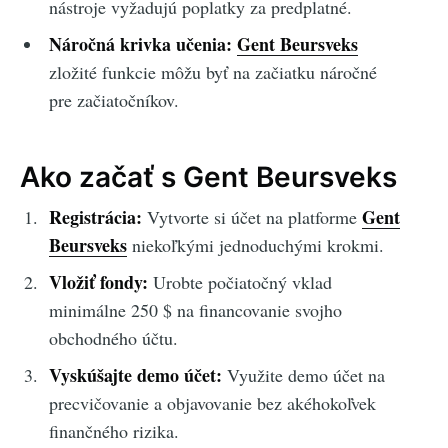
nástroje vyžadujú poplatky za predplatné.
Náročná krivka učenia:
Gent Beursveks
zložité funkcie môžu byť na začiatku náročné
pre začiatočníkov.
Ako začať s Gent Beursveks
Registrácia:
Gent
Vytvorte si účet na platforme
Beursveks
niekoľkými jednoduchými krokmi.
Vložiť fondy:
Urobte počiatočný vklad
minimálne 250 $ na financovanie svojho
obchodného účtu.
Vyskúšajte demo účet:
Využite demo účet na
precvičovanie a objavovanie bez akéhokoľvek
finančného rizika.