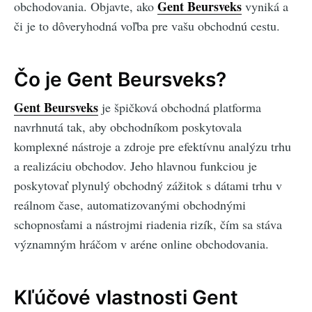
Gent Beursveks
obchodovania. Objavte, ako
vyniká a
či je to dôveryhodná voľba pre vašu obchodnú cestu.
Čo je Gent Beursveks?
Gent Beursveks
je špičková obchodná platforma
navrhnutá tak, aby obchodníkom poskytovala
komplexné nástroje a zdroje pre efektívnu analýzu trhu
a realizáciu obchodov. Jeho hlavnou funkciou je
poskytovať plynulý obchodný zážitok s dátami trhu v
reálnom čase, automatizovanými obchodnými
schopnosťami a nástrojmi riadenia rizík, čím sa stáva
významným hráčom v aréne online obchodovania.
Kľúčové vlastnosti Gent