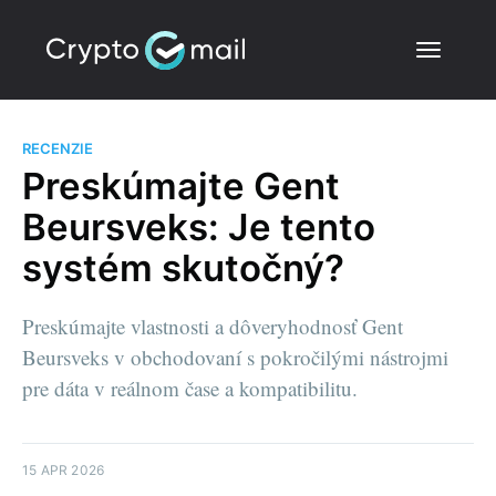
RECENZIE
Preskúmajte Gent
Beursveks: Je tento
systém skutočný?
Preskúmajte vlastnosti a dôveryhodnosť Gent
Beursveks v obchodovaní s pokročilými nástrojmi
pre dáta v reálnom čase a kompatibilitu.
15 APR 2026