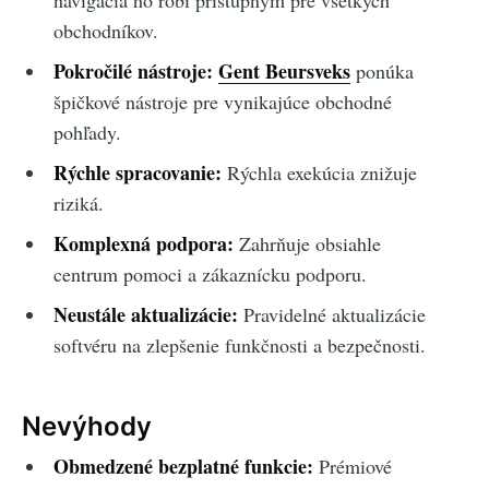
navigácia ho robí prístupným pre všetkých
obchodníkov.
Pokročilé nástroje:
Gent Beursveks
ponúka
špičkové nástroje pre vynikajúce obchodné
pohľady.
Rýchle spracovanie:
Rýchla exekúcia znižuje
riziká.
Komplexná podpora:
Zahrňuje obsiahle
centrum pomoci a zákaznícku podporu.
Neustále aktualizácie:
Pravidelné aktualizácie
softvéru na zlepšenie funkčnosti a bezpečnosti.
Nevýhody
Obmedzené bezplatné funkcie:
Prémiové