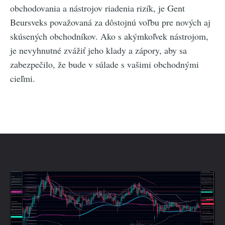
obchodovania a nástrojov riadenia rizík, je Gent
Beursveks považovaná za dôstojnú voľbu pre nových aj
skúsených obchodníkov. Ako s akýmkoľvek nástrojom,
je nevyhnutné zvážiť jeho klady a zápory, aby sa
zabezpečilo, že bude v súlade s vašimi obchodnými
cieľmi.