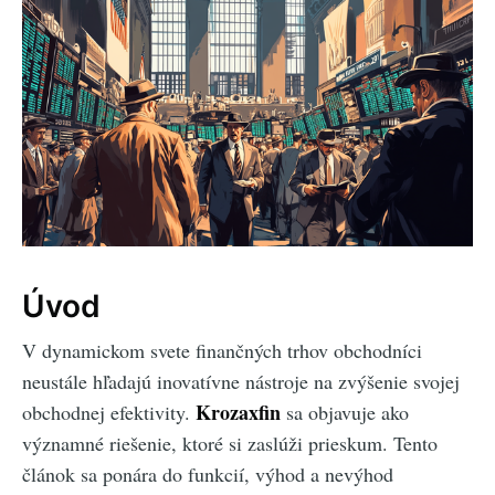
Úvod
V dynamickom svete finančných trhov obchodníci
neustále hľadajú inovatívne nástroje na zvýšenie svojej
Krozaxfin
obchodnej efektivity.
sa objavuje ako
významné riešenie, ktoré si zaslúži prieskum. Tento
článok sa ponára do funkcií, výhod a nevýhod