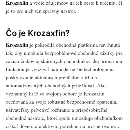
Krozaxfin
a vedie záujemcov na ich ceste k určeniu, či
je to pre nich ten správny nástroj.
Čo je Krozaxfin?
Krozaxfin
je pokročilá obchodná platforma navrhnutá
tak, aby umožnila bezproblémové obchodné zážitky pre
začiatočníkov aj skúsených obchodníkov. Jej primárnou
funkciou je využívať najmodernejšie technológie na
poskytovanie aktuálnych prehľadov o trhu a
automatizovaných obchodných príležitostí. Ako
významný hráč vo svojom odbore je Krozaxfin
oceňovaná za svoje robustné bezpečnostné opatrenia,
užívateľsky prívetivé rozhranie a prispôsobiteľné
obchodné nástroje, ktoré spolu umožňujú obchodníkom
získať dôveru a efektivitu potrebnú na prosperovanie v