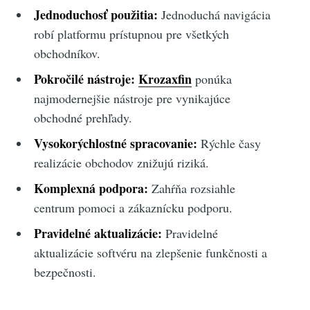
Jednoduchosť použitia:
Jednoduchá navigácia
robí platformu prístupnou pre všetkých
obchodníkov.
Pokročilé nástroje:
Krozaxfin
ponúka
najmodernejšie nástroje pre vynikajúce
obchodné prehľady.
Vysokorýchlostné spracovanie:
Rýchle časy
realizácie obchodov znižujú riziká.
Komplexná podpora:
Zahŕňa rozsiahle
centrum pomoci a zákaznícku podporu.
Pravidelné aktualizácie:
Pravidelné
aktualizácie softvéru na zlepšenie funkčnosti a
bezpečnosti.