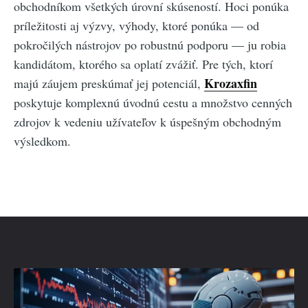
obchodníkom všetkých úrovní skúseností. Hoci ponúka
príležitosti aj výzvy, výhody, ktoré ponúka — od
pokročilých nástrojov po robustnú podporu — ju robia
kandidátom, ktorého sa oplatí zvážiť. Pre tých, ktorí
Krozaxfin
majú záujem preskúmať jej potenciál,
poskytuje komplexnú úvodnú cestu a množstvo cenných
zdrojov k vedeniu užívateľov k úspešným obchodným
výsledkom.