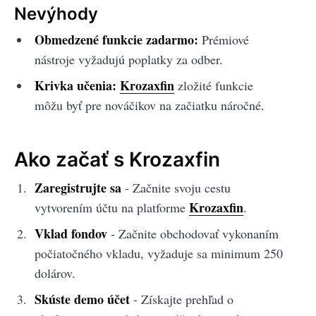
Nevýhody
Obmedzené funkcie zadarmo:
Prémiové
nástroje vyžadujú poplatky za odber.
Krivka učenia:
Krozaxfin
zložité funkcie
môžu byť pre nováčikov na začiatku náročné.
Ako začať s Krozaxfin
Zaregistrujte sa
- Začnite svoju cestu
Krozaxfin
vytvorením účtu na platforme
.
Vklad fondov
- Začnite obchodovať vykonaním
počiatočného vkladu, vyžaduje sa minimum 250
dolárov.
Skúste demo účet
- Získajte prehľad o