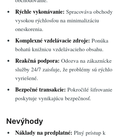
obchodovanie.
Rýchle vykonávanie:
Spracováva obchody
vysokou rýchlosťou na minimalizáciu
oneskorenia.
Komplexné vzdelávacie zdroje:
Ponúka
bohatú knižnicu vzdelávacieho obsahu.
Reakčná podpora:
Odozva na zákaznícke
služby 24/7 zaisťuje, že problémy sú rýchlo
vyriešené.
Bezpečné transakcie:
Pokročilé šifrovanie
poskytuje vynikajúcu bezpečnosť.
Nevýhody
Náklady na predplatné:
Plný prístup k