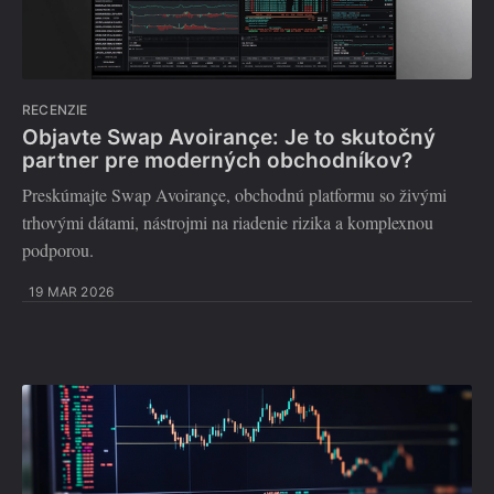
RECENZIE
Objavte Swap Avoirançe: Je to skutočný
partner pre moderných obchodníkov?
Preskúmajte Swap Avoirançe, obchodnú platformu so živými
trhovými dátami, nástrojmi na riadenie rizika a komplexnou
podporou.
19 MAR 2026