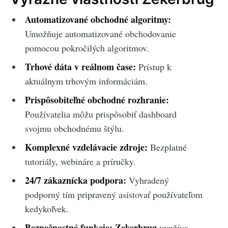
Automatizované obchodné algoritmy:
Umožňuje automatizované obchodovanie
pomocou pokročilých algoritmov.
Trhové dáta v reálnom čase:
Prístup k
aktuálnym trhovým informáciám.
Prispôsobiteľné obchodné rozhranie:
Používatelia môžu prispôsobiť dashboard
svojmu obchodnému štýlu.
Komplexné vzdelávacie zdroje:
Bezplatné
tutoriály, webináre a príručky.
24/7 zákaznícka podpora:
Vyhradený
podporný tím pripravený asistovať používateľom
kedykoľvek.
Bezpečnostné funkcie:
Zekerbrug
využíva