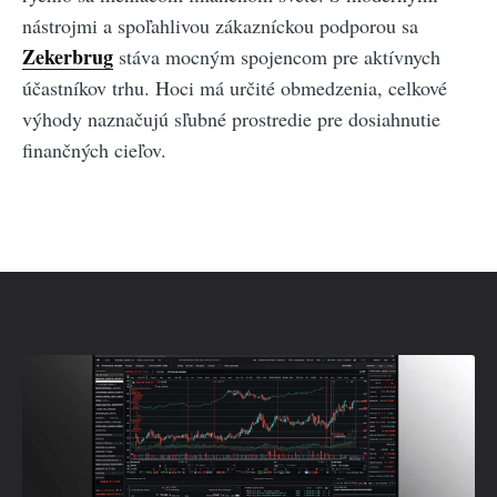
nástrojmi a spoľahlivou zákazníckou podporou sa
Zekerbrug
stáva mocným spojencom pre aktívnych
účastníkov trhu. Hoci má určité obmedzenia, celkové
výhody naznačujú sľubné prostredie pre dosiahnutie
finančných cieľov.