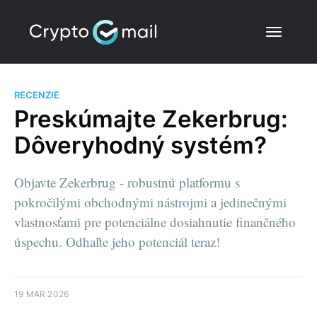
RECENZIE
Preskúmajte Zekerbrug:
Dôveryhodný systém?
Objavte Zekerbrug - robustnú platformu s
pokročilými obchodnými nástrojmi a jedinečnými
vlastnosťami pre potenciálne dosiahnutie finančného
úspechu. Odhaľte jeho potenciál teraz!
19 MAR 2026