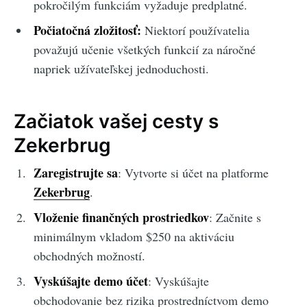
pokročilým funkciám vyžaduje predplatné.
Počiatočná zložitosť:
Niektorí používatelia
považujú učenie všetkých funkcií za náročné
napriek užívateľskej jednoduchosti.
Začiatok vašej cesty s
Zekerbrug
Zaregistrujte sa
: Vytvorte si účet na platforme
Zekerbrug
.
Vloženie finančných prostriedkov
: Začnite s
minimálnym vkladom $250 na aktiváciu
obchodných možností.
Vyskúšajte demo účet
: Vyskúšajte
obchodovanie bez rizika prostredníctvom demo