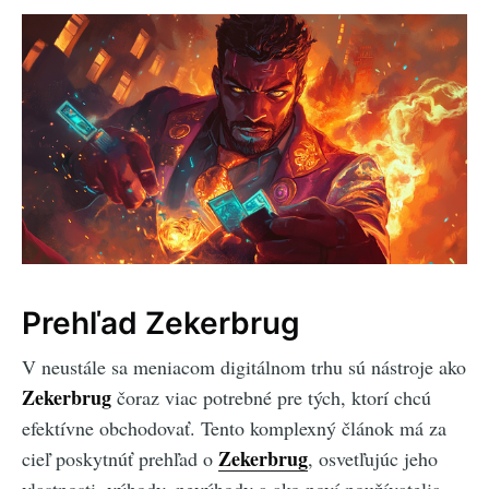
Prehľad Zekerbrug
V neustále sa meniacom digitálnom trhu sú nástroje ako
Zekerbrug
čoraz viac potrebné pre tých, ktorí chcú
efektívne obchodovať. Tento komplexný článok má za
Zekerbrug
cieľ poskytnúť prehľad o
, osvetľujúc jeho