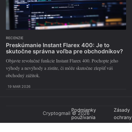
RECENZIE
Preskúmanie Instant Flarex 400: Je to
skutočne správna voľba pre obchodníkov?
Objavte revolučné funkcie Instant Flarex 400. Pochopte jeho
výhody a nevýhody a zistite, či môže skutočne zlepšiť váš
obchodný zážitok.
19 MAR 2026
Podmienky
Zásady
Cryptogmail
© 2026
používania
ochrany
osobný