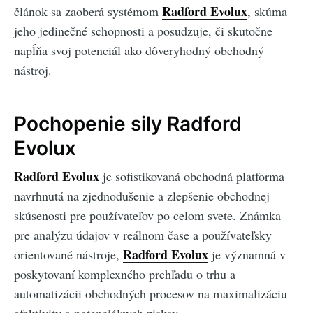
Radford Evolux
článok sa zaoberá systémom
, skúma
jeho jedinečné schopnosti a posudzuje, či skutočne
napĺňa svoj potenciál ako dôveryhodný obchodný
nástroj.
Pochopenie sily Radford
Evolux
Radford Evolux
je sofistikovaná obchodná platforma
navrhnutá na zjednodušenie a zlepšenie obchodnej
skúsenosti pre používateľov po celom svete. Známka
pre analýzu údajov v reálnom čase a používateľsky
Radford Evolux
orientované nástroje,
je významná v
poskytovaní komplexného prehľadu o trhu a
automatizácii obchodných procesov na maximalizáciu