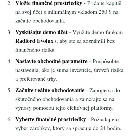
Vložte finančné prostriedky
- Pridajte kapitál
na svoj účet s minimálnym vkladom 250 $ na
začatie obchodovania.
Vyskúšajte demo účet
- Využite demo funkciu
Radford Evolux
's, aby ste sa zoznámili bez
finančného rizika.
Nastavte obchodné parametre
- Prispôsobte
nastavenia, ako je suma investície, úroveň rizika
a preferované trhy.
Začnite reálne obchodovanie
- Zapojte sa do
skutočného obchodovania a zamerajte sa na
výnosy pomocou tejto efektívnej platformy.
Vyberte finančné prostriedky
- Požiadajte o
výber zárobkov, ktorý sa spracuje do 24 hodín.