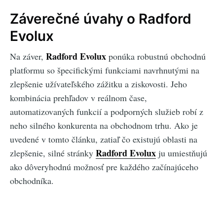
Záverečné úvahy o Radford
Evolux
Radford Evolux
Na záver,
ponúka robustnú obchodnú
platformu so špecifickými funkciami navrhnutými na
zlepšenie užívateľského zážitku a ziskovosti. Jeho
kombinácia prehľadov v reálnom čase,
automatizovaných funkcií a podporných služieb robí z
neho silného konkurenta na obchodnom trhu. Ako je
uvedené v tomto článku, zatiaľ čo existujú oblasti na
Radford Evolux
zlepšenie, silné stránky
ju umiestňujú
ako dôveryhodnú možnosť pre každého začínajúceho
obchodníka.