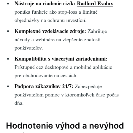
Nástroje na riadenie rizík:
Radford Evolux
ponúka funkcie ako stop-loss a limitné
objednávky na ochranu investícií.
Komplexné vzdelávacie zdroje:
Zahrňuje
návody a webináre na zlepšenie znalostí
používateľov.
Kompatibilita s viacerými zariadeniami:
Prístupné cez desktopové a mobilné aplikácie
pre obchodovanie na cestách.
Podpora zákazníkov 24/7:
Zabezpečuje
používateľom pomoc v ktoromkoľvek čase počas
dňa.
Hodnotenie výhod a nevýhod