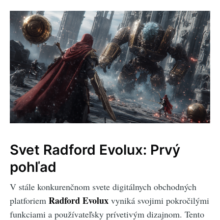
Svet Radford Evolux: Prvý
pohľad
V stále konkurenčnom svete digitálnych obchodných
Radford Evolux
platforiem
vyniká svojimi pokročilými
funkciami a používateľsky prívetivým dizajnom. Tento