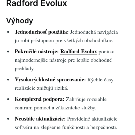
Radford Evolux
Výhody
Jednoduchosť použitia:
Jednoduchá navigácia
ju robí prístupnou pre všetkých obchodníkov.
Pokročilé nástroje:
Radford Evolux
ponúka
najmodernejšie nástroje pre lepšie obchodné
prehľady.
Vysokorýchlostné spracovanie:
Rýchle časy
realizácie znižujú riziká.
Komplexná podpora:
Zahrňuje rozsiahle
centrum pomoci a zákaznícke služby.
Neustále aktualizácie:
Pravidelné aktualizácie
softvéru na zlepšenie funkčnosti a bezpečnosti.