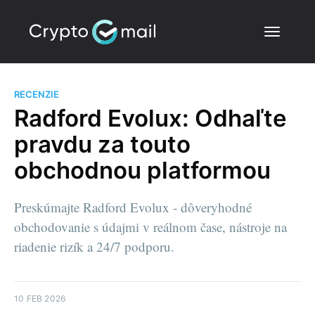
RECENZIE
Radford Evolux: Odhaľte
pravdu za touto
obchodnou platformou
Preskúmajte Radford Evolux - dôveryhodné
obchodovanie s údajmi v reálnom čase, nástroje na
riadenie rizík a 24/7 podporu.
10 FEB 2026