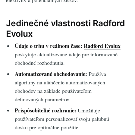
efektivity a potenciálnych ziskov.
Jedinečné vlastnosti Radford
Evolux
Údaje o trhu v reálnom čase:
Radford Evolux
poskytuje aktualizované údaje pre informované
obchodné rozhodnutia.
Automatizované obchodovanie:
Používa
algoritmy na uľahčenie automatizovaných
obchodov na základe používateľom
definovaných parametrov.
Prispôsobiteľné rozhranie:
Umožňuje
používateľom personalizovať svoju palubnú
dosku pre optimálne použitie.