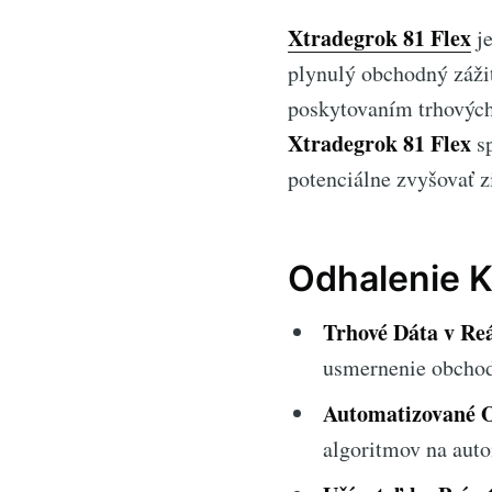
Xtradegrok 81 Flex
je
plynulý obchodný záži
poskytovaním trhových
Xtradegrok 81 Flex
sp
potenciálne zvyšovať z
Odhalenie K
Trhové Dáta v Re
usmernenie obchod
Automatizované 
algoritmov na aut