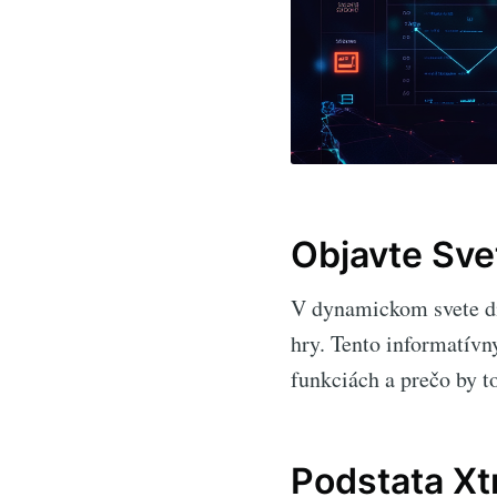
Objavte Sve
V dynamickom svete di
hry. Tento informatívn
funkciách a prečo by t
Podstata Xt