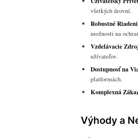
Užívateľsky Príve
všetkých úrovní.
Robustné Riadeni
možnosti na ochranu
Vzdelávacie Zdro
užívateľov.
Dostupnosť na Vi
platformách.
Komplexná Zákaz
Výhody a Ne