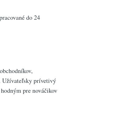
 spracované do 24
 obchodníkov,
 Užívateľsky prívetivý
e hodným pre nováčikov