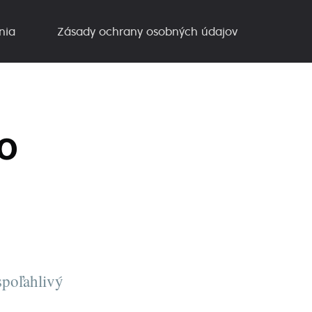
nia
Zásady ochrany osobných údajov
o
spoľahlivý