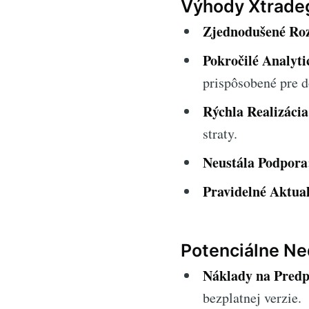
Výhody Xtradeg
Zjednodušené Roz
Pokročilé Analyti
prispôsobené pre 
Rýchla Realizácia
straty.
Neustála Podpora
Pravidelné Aktual
Potenciálne Ne
Náklady na Predp
bezplatnej verzie.