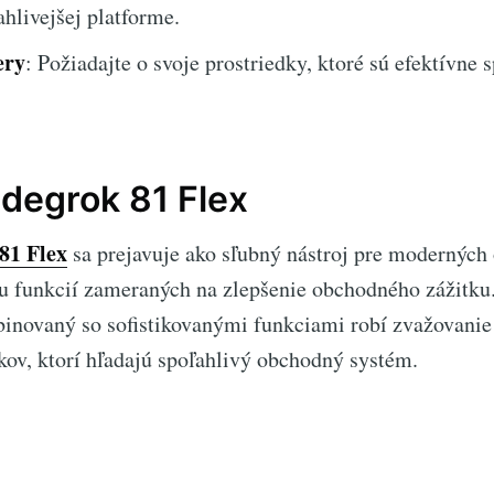
hlivejšej platforme.
ery
: Požiadajte o svoje prostriedky, ktoré sú efektívne
adegrok 81 Flex
81 Flex
sa prejavuje ako sľubný nástroj pre moderných
u funkcií zameraných na zlepšenie obchodného zážitku.
binovaný so sofistikovanými funkciami robí zvažovani
ov, ktorí hľadajú spoľahlivý obchodný systém.