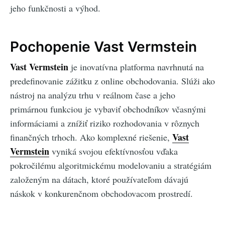
jeho funkčnosti a výhod.
Pochopenie Vast Vermstein
Vast Vermstein
je inovatívna platforma navrhnutá na
predefinovanie zážitku z online obchodovania. Slúži ako
nástroj na analýzu trhu v reálnom čase a jeho
primárnou funkciou je vybaviť obchodníkov včasnými
informáciami a znížiť riziko rozhodovania v rôznych
Vast
finančných trhoch. Ako komplexné riešenie,
Vermstein
vyniká svojou efektívnosťou vďaka
pokročilému algoritmickému modelovaniu a stratégiám
založeným na dátach, ktoré používateľom dávajú
náskok v konkurenčnom obchodovacom prostredí.