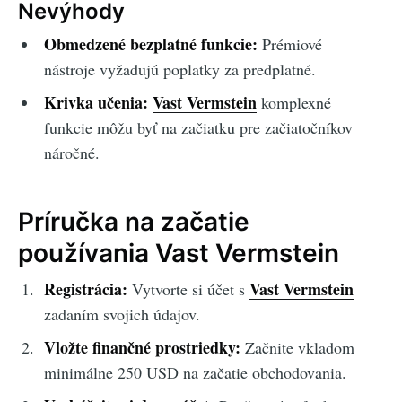
Nevýhody
Obmedzené bezplatné funkcie:
Prémiové
nástroje vyžadujú poplatky za predplatné.
Krivka učenia:
Vast Vermstein
komplexné
funkcie môžu byť na začiatku pre začiatočníkov
náročné.
Príručka na začatie
používania Vast Vermstein
Registrácia:
Vast Vermstein
Vytvorte si účet s
zadaním svojich údajov.
Vložte finančné prostriedky:
Začnite vkladom
minimálne 250 USD na začatie obchodovania.