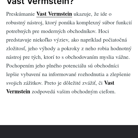
Vast Vermstein?
Vast Vermstein
Preskúmanie
ukazuje, že ide o
robustný nástroj, ktorý ponúka komplexný súbor funkcií
potrebných pre moderných obchodníkov. Hoci
predstavuje niekoľko výziev, ako napríklad počiatočná
zložitosť, jeho výhody a pokroky z neho robia hodnotný
nástroj pre tých, ktorí to s obchodovaním myslia vážne.
Pochopením jeho plného potenciálu sú obchodníci
lepšie vybavení na informované rozhodnutia a zlepšenie
Vast
svojich zážitkov. Preto je dôležité zvážiť, či
Vermstein
zodpovedá vašim obchodným cieľom.