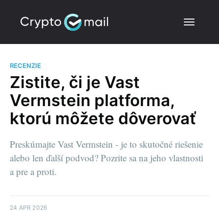
RECENZIE
Zistite, či je Vast
Vermstein platforma,
ktorú môžete dôverovať
Preskúmajte Vast Vermstein - je to skutočné riešenie
alebo len ďalší podvod? Pozrite sa na jeho vlastnosti
a pre a proti.
24 APR 2026