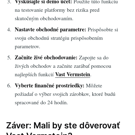
Vyskúšajte si demo účet:
Použite túto funkciu
na testovanie platformy bez rizika pred
skutočným obchodovaním.
Nastavte obchodné parametre:
Prispôsobte si
svoju obchodnú stratégiu prispôsobením
parametrov.
Začnite živé obchodovanie:
Zapojte sa do
živých obchodov a začnite zarábať pomocou
Vast Vermstein
najlepších funkcií
.
Vyberte finančné prostriedky:
Môžete
požiadať o výber svojich zárobkov, ktoré budú
spracované do 24 hodín.
Záver: Mali by ste dôverovať