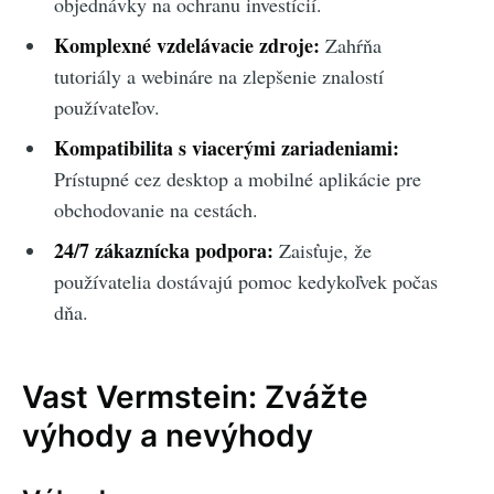
objednávky na ochranu investícií.
Komplexné vzdelávacie zdroje:
Zahŕňa
tutoriály a webináre na zlepšenie znalostí
používateľov.
Kompatibilita s viacerými zariadeniami:
Prístupné cez desktop a mobilné aplikácie pre
obchodovanie na cestách.
24/7 zákaznícka podpora:
Zaisťuje, že
používatelia dostávajú pomoc kedykoľvek počas
dňa.
Vast Vermstein: Zvážte
výhody a nevýhody