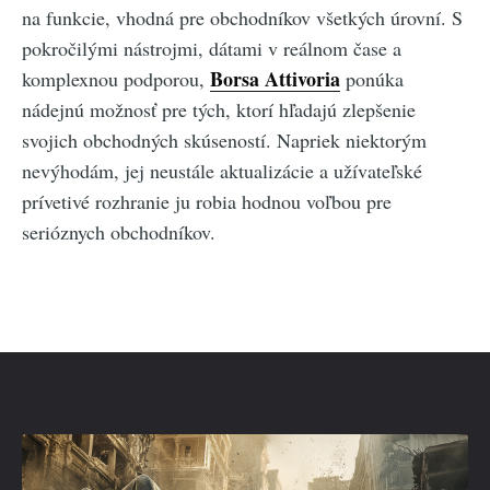
na funkcie, vhodná pre obchodníkov všetkých úrovní. S
pokročilými nástrojmi, dátami v reálnom čase a
Borsa Attivoria
komplexnou podporou,
ponúka
nádejnú možnosť pre tých, ktorí hľadajú zlepšenie
svojich obchodných skúseností. Napriek niektorým
nevýhodám, jej neustále aktualizácie a užívateľské
prívetivé rozhranie ju robia hodnou voľbou pre
serióznych obchodníkov.