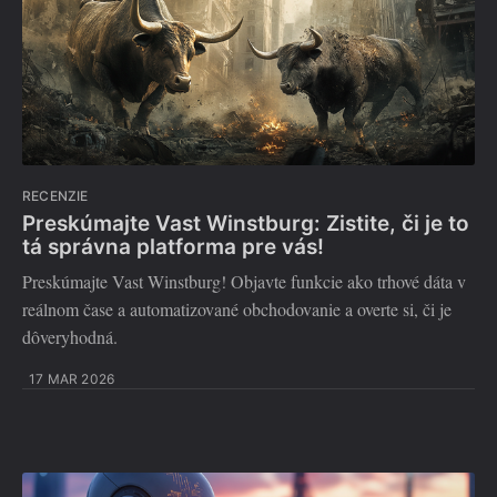
RECENZIE
Preskúmajte Vast Winstburg: Zistite, či je to
tá správna platforma pre vás!
Preskúmajte Vast Winstburg! Objavte funkcie ako trhové dáta v
reálnom čase a automatizované obchodovanie a overte si, či je
dôveryhodná.
17 MAR 2026