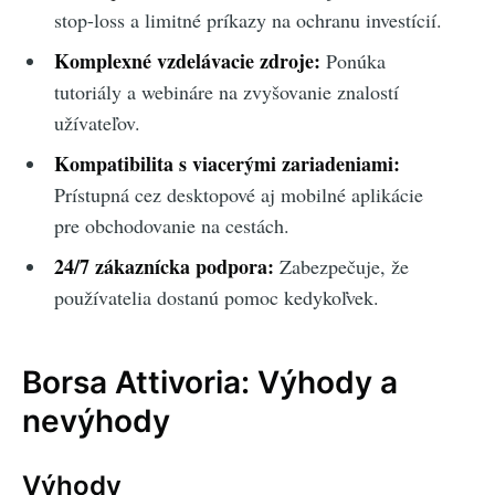
stop-loss a limitné príkazy na ochranu investícií.
Komplexné vzdelávacie zdroje:
Ponúka
tutoriály a webináre na zvyšovanie znalostí
užívateľov.
Kompatibilita s viacerými zariadeniami:
Prístupná cez desktopové aj mobilné aplikácie
pre obchodovanie na cestách.
24/7 zákaznícka podpora:
Zabezpečuje, že
používatelia dostanú pomoc kedykoľvek.
Borsa Attivoria: Výhody a
nevýhody
Výhody