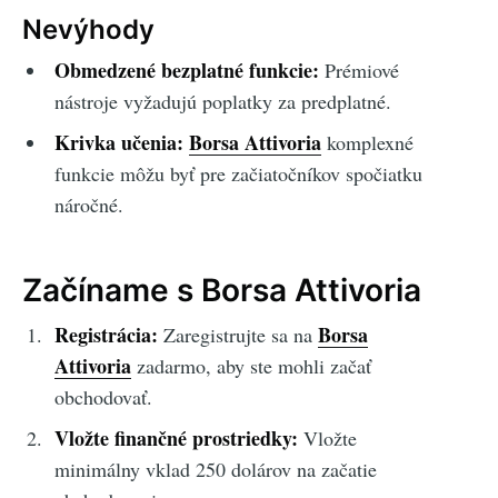
Nevýhody
Obmedzené bezplatné funkcie:
Prémiové
nástroje vyžadujú poplatky za predplatné.
Krivka učenia:
Borsa Attivoria
komplexné
funkcie môžu byť pre začiatočníkov spočiatku
náročné.
Začíname s Borsa Attivoria
Registrácia:
Borsa
Zaregistrujte sa na
Attivoria
zadarmo, aby ste mohli začať
obchodovať.
Vložte finančné prostriedky:
Vložte
minimálny vklad 250 dolárov na začatie