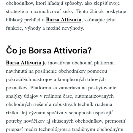
obchodníkov, ktorí hľadajú spôsoby, ako zlepšiť svoje
stratégie a maximalizovať zisky. Tento článok poskytuje
Borsa Attivoria
hĺbkový prehľad o
, skúmajúc jeho
funkcie, výhody a možné nevýhody.
Čo je Borsa Attivoria?
Borsa Attivoria
je inovatívna obchodná platforma
navrhnutá na posilnenie obchodníkov pomocou
pokročilých nástrojov a komplexných trhových
poznatkov. Platforma sa zameriava na poskytovanie
analýzy údajov v reálnom čase, automatizovaných
obchodných riešení a robustných techník riadenia
rizika. Jej význam spočíva v schopnosti uspokojiť
potreby nováčikov aj skúsených obchodníkov, premostiť
priepasť medzi technológiou a tradičnými obchodnými