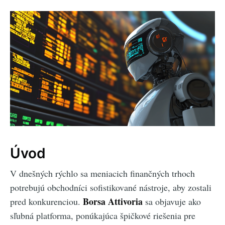
Úvod
V dnešných rýchlo sa meniacich finančných trhoch
potrebujú obchodníci sofistikované nástroje, aby zostali
Borsa Attivoria
pred konkurenciou.
sa objavuje ako
sľubná platforma, ponúkajúca špičkové riešenia pre