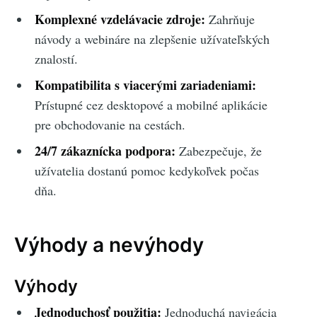
Komplexné vzdelávacie zdroje:
Zahrňuje
návody a webináre na zlepšenie užívateľských
znalostí.
Kompatibilita s viacerými zariadeniami:
Prístupné cez desktopové a mobilné aplikácie
pre obchodovanie na cestách.
24/7 zákaznícka podpora:
Zabezpečuje, že
užívatelia dostanú pomoc kedykoľvek počas
dňa.
Výhody a nevýhody
Výhody
Jednoduchosť použitia:
Jednoduchá navigácia