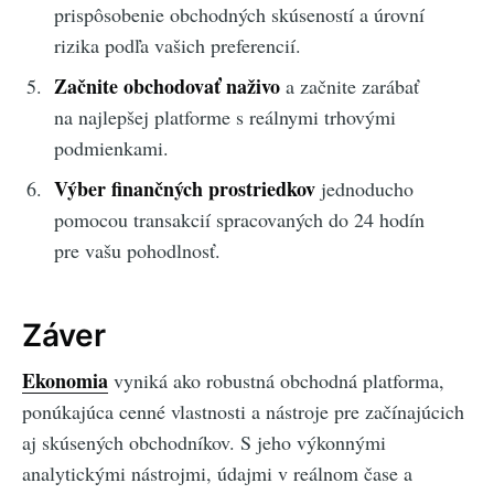
prispôsobenie obchodných skúseností a úrovní
rizika podľa vašich preferencií.
Začnite obchodovať naživo
a začnite zarábať
na najlepšej platforme s reálnymi trhovými
podmienkami.
Výber finančných prostriedkov
jednoducho
pomocou transakcií spracovaných do 24 hodín
pre vašu pohodlnosť.
Záver
Ekonomia
vyniká ako robustná obchodná platforma,
ponúkajúca cenné vlastnosti a nástroje pre začínajúcich
aj skúsených obchodníkov. S jeho výkonnými
analytickými nástrojmi, údajmi v reálnom čase a