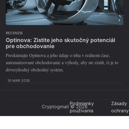
RECENZIE
Optinova: Zistite jeho skutočný potenciál
pre obchodovanie
Preskúmajte Optinova a jeho údaje o trhu v reálnom čase,
automatizované obchodovanie a výhody, aby ste zistili, či je to
dôveryhodný obchodný systém.
16 MAR 2026
Podmienky
Zásady
Cryptogmail
© 2026
používania
ochrany
osobný
údajov