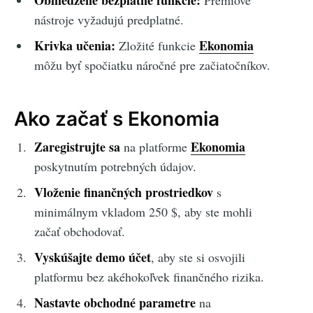
nástroje vyžadujú predplatné.
Krivka učenia:
Ekonomia
Zložité funkcie
môžu byť spočiatku náročné pre začiatočníkov.
Ako začať s Ekonomia
Zaregistrujte sa
Ekonomia
na platforme
poskytnutím potrebných údajov.
Vloženie finančných prostriedkov
s
minimálnym vkladom 250 $, aby ste mohli
začať obchodovať.
Vyskúšajte demo účet
, aby ste si osvojili
platformu bez akéhokoľvek finančného rizika.
Nastavte obchodné parametre
na