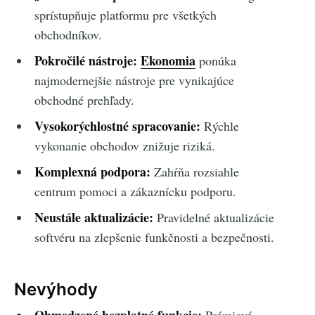
sprístupňuje platformu pre všetkých
obchodníkov.
Pokročilé nástroje:
Ekonomia
ponúka
najmodernejšie nástroje pre vynikajúce
obchodné prehľady.
Vysokorýchlostné spracovanie:
Rýchle
vykonanie obchodov znižuje riziká.
Komplexná podpora:
Zahŕňa rozsiahle
centrum pomoci a zákaznícku podporu.
Neustále aktualizácie:
Pravidelné aktualizácie
softvéru na zlepšenie funkčnosti a bezpečnosti.
Nevýhody
Obmedzené bezplatné funkcie:
Prémiové