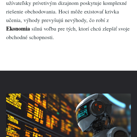
užívateľsky prívetivým dizajnom poskytuje komplexné
riešenie obchodovania. Hoci môže existovať krivka
učenia, výhody prevyšujú nevýhody, čo robí z
Ekonomia
silnú voľbu pre tých, ktorí chcú zlepšiť svoje
obchodné schopnosti.