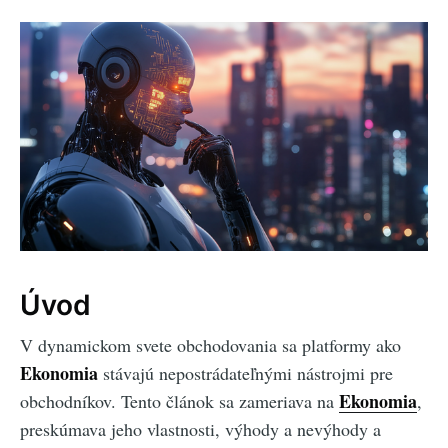
Úvod
V dynamickom svete obchodovania sa platformy ako
Ekonomia
stávajú nepostrádateľnými nástrojmi pre
Ekonomia
obchodníkov. Tento článok sa zameriava na
,
preskúmava jeho vlastnosti, výhody a nevýhody a